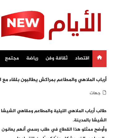
Ski
t
conten
اقتصاد
ثقافة وفن
رياضة
مجتمع
أرباب الملاهي والمطاعم بمراكش يطالبون بلقاء مع 
جهات
طالب أرباب الملاهي الليلية والمطاعم ومقاهي الشيش
الشيشا بالمدينة.
وأوضح ممثلو هذا القطاع في طلب رسمي أنهم يعانون م