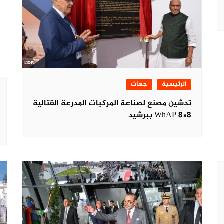
الرئيسية
جهات
تدشين مصنع لصناعة المركبات المدرعة القتالية
WhAP 8×8 ببرشيد