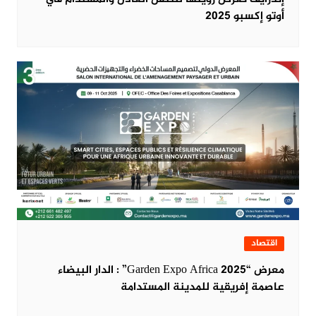
أوتو إكسبو 2025
اقتصاد
معرض “Garden Expo Africa 2025” : الدار البيضاء
عاصمة إفريقية للمدينة المستدامة