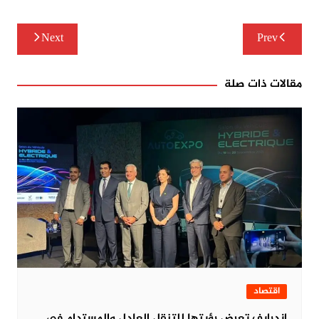
تصفّح
Next
Prev
المقالات
مقالات ذات صلة
اقتصاد
‏إندرايف تعرض رؤيتها للتنقل العادل والمستدام في