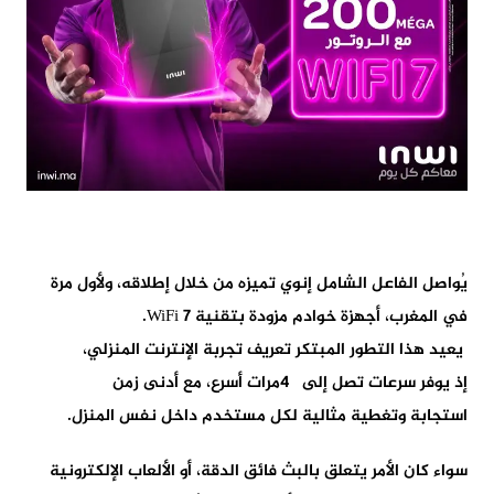
يُواصل الفاعل
الشامل إنوي تميزه
من خلال إطلاقه، ولأول مرة
في المغرب، أجهزة خوادم
مزودة بتقنية
.WiFi 7
يعيد
هذ
ا
التطور المبتكر
تعريف تجربة الإنترنت المنزلي،
إذ
يوفر
سرعات تصل إلى
4
مرات أسرع
، مع
أدنى زمن
استجابة
وتغطية مثالية لكل مستخدم داخل نفس المنزل
.
سواء كان الأمر يتعلق بالبث فائق الدقة، أو الألعاب الإلكترونية