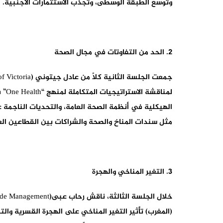
وتوسع الطبقة الوسطى، وتجذب الاستثمارات الأجنبية.
2. الحد من التفاوتات في مجال الصحة
لمن
الهيكلية في أنظمة الصحة العامة، والتحديات الناجمة ع
مثل سندات المناخ والصحة والشراكات بين القطاعين الع
3. التغير المناخي والهجرة
(المغرب) تأثير التغير المناخي على الهجرة القسرية وال