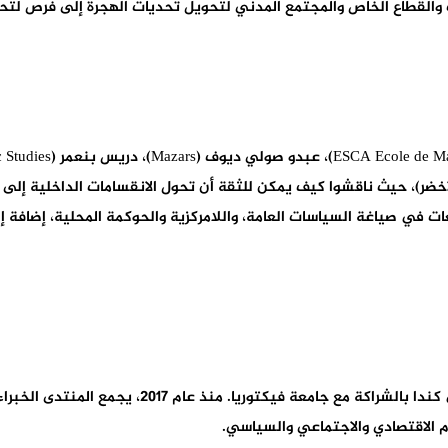
ات والقطاع الخاص والمجتمع المدني لتحويل تحديات الهجرة إلى فرص لت
لأخضر)، حيث ناقشوا كيف يمكن للثقة أن تحول الانقسامات الداخلية إلى
ات في صياغة السياسات العامة، واللامركزية والحوكمة المحلية، إضافة إلى 
يعد منتدى فيكتوريا منصة دولية للحوار، تُعقد عادةً ف
ّم الاقتصادي والاجتماعي والسياسي.