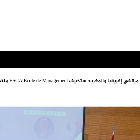
ESCA Ecole de Manage منتدى فيكتوريا – جولة الدار البيضاء