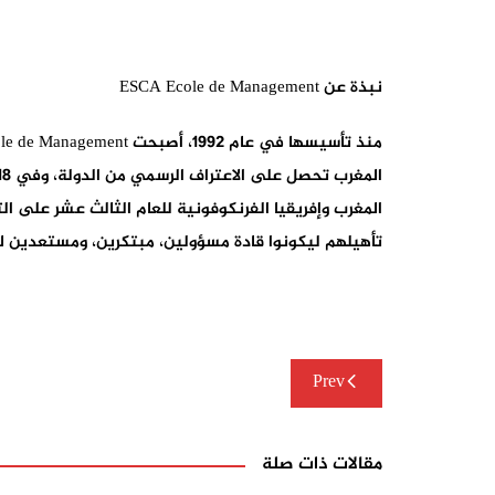
نبذة عن ESCA Ecole de Management
تأهيلهم ليكونوا قادة مسؤولين، مبتكرين، ومستعدين 
تصفّح
Prev
المقالات
مقالات ذات صلة