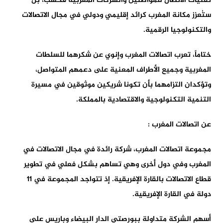
تقنيات الاتصال للمواطنين والشركات المغربية فحسب، بل
ستُعزز مكانة المغرب كرائد إقليمي ودولي في مجال الاتصالات
والتكنولوجيا الرقمية.
ختاماً، تعرب اتصالات المغرب وإنوي عن شكرهما للسلطات
المغربية وجميع الأطراف المعنية على دعمهم المتواصل،
وتؤكدان التزامهما بأن تكونا شريكين موثوقين في مسيرة
التنمية التكنولوجية والاقتصادية بالمملكة.
عن اتصالات المغرب :
مجموعة اتصالات المغرب، شركة رائدة في مجال الاتصالات في
المغرب وفي دول أخرى وهي تساهم بشكل فعلي في تطوير
قطاع الاتصالات بالقارة الإفريقية. إذ تتواجد المجموعة في 11
دولة في القارة الإفريقية.
أسهم الشركة متداولة ببورصتي الدار البيضاء وباريس على