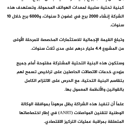
كبنية تحتية سلبية لمعدات الهواتف المحمولة. وتستهدف هذه
الشركة إنشاء 2000 برج في غضون 3 سنوات، و6000 برج خلال 10
سنوات.
وتبلغ القيمة الإجمالية للاستثمارات المخصصة للمرحلة الأولى
من المشروع 4.4 مليار درهم على مدى ثلاث سنوات.
وستكون هذه البنية التحتية المشتركة مفتوحة أمام جميع
مزودي خدمات الاتصالات الحاصلين على تراخيص تسمح لهم
بتقاسم البنية التحتية، مع الحرص على الالتزام الكامل
بالقوانين والأنظمة المعمول بها.
علماً أن تنفيذ هذه الشراكة يظل مرهوناً بموافقة الوكالة
الوطنية لتقنين المواصلات (ANRT) في إطار اختصاصاتها
المتعلقة بمراقبة عمليات التركيز الاقتصادي.