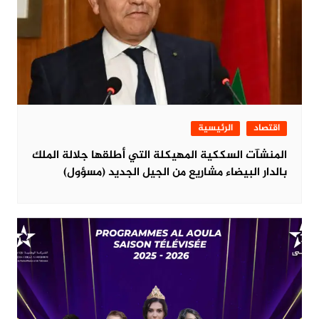
اقتصاد
الرئيسية
المنشآت السككية المهيكلة التي أطلقها جلالة الملك
بالدار البيضاء مشاريع من الجيل الجديد (مسؤول)