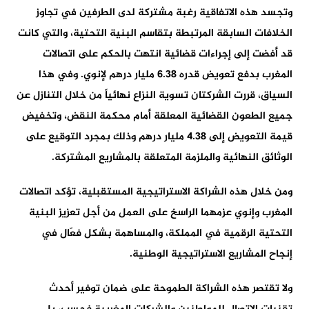
وتجسد هذه الاتفاقية رغبة مشتركة لدى الطرفين في تجاوز
الخلافات السابقة المرتبطة بتقاسم البنية التحتية، والتي كانت
قد أفضت إلى إجراءات قضائية انتهت بالحكم على اتصالات
المغرب بدفع تعويض قدره 6.38 مليار درهم لإنوي. وفي هذا
السياق، قررت الشركتان تسوية النزاع نهائياً من خلال التنازل عن
جميع الطعون القضائية المعلقة أمام محكمة النقض، وتخفيض
قيمة التعويض إلى 4.38 مليار درهم وذلك بمجرد التوقيع على
الوثائق النهائية والملزمة المتعلقة بالمشاريع المشتركة.
ومن خلال هذه الشراكة الاستراتيجية المستقبلية، تؤكد اتصالات
المغرب وإنوي عزمهما الراسخ على العمل من أجل تعزيز البنية
التحتية الرقمية في المملكة، والمساهمة بشكل فعّال في
إنجاح المشاريع الاستراتيجية الوطنية.
ولا تقتصر هذه الشراكة الطموحة على ضمان توفير أحدث