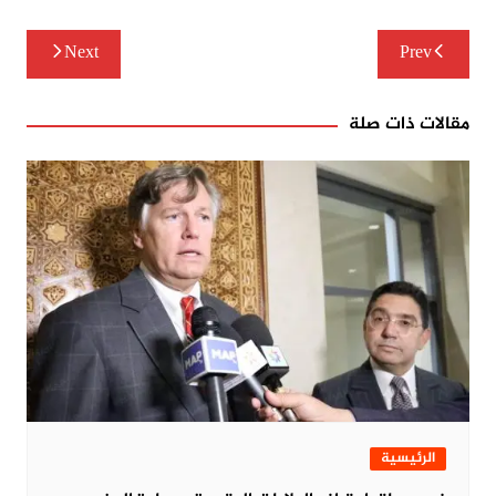
تصفّح
Next
Prev
المقالات
مقالات ذات صلة
الرئيسية