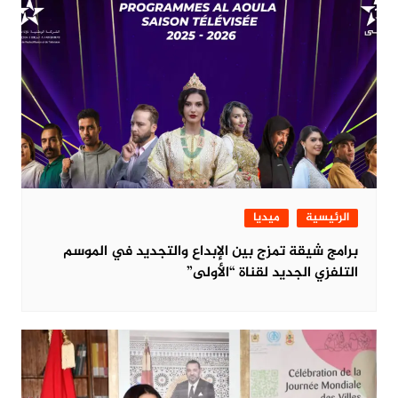
الرئيسية
ميديا
برامج شيقة تمزج بين الإبداع والتجديد في الموسم
التلفزي الجديد لقناة “الأولى”