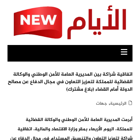
Ski
t
conten
اتفاقية شراكة بين المديرية العامة للأمن الوطني والوكالة
القضائية للمملكة لتعزيز التعاون في مجال الدفاع عن مصالح
الدولة أمام القضاء (بلاغ مشترك)
,
الرئيسية
جهات
أبرمت المديرية العامة للأمن الوطني والوكالة القضائية
للمملكة، اليوم الأربعاء بمقر وزارة الاقتصاد والمالية، اتفاقية
شراكة لتعزيز التعاون والتنسيق المستدام في مجال الدفاع عن