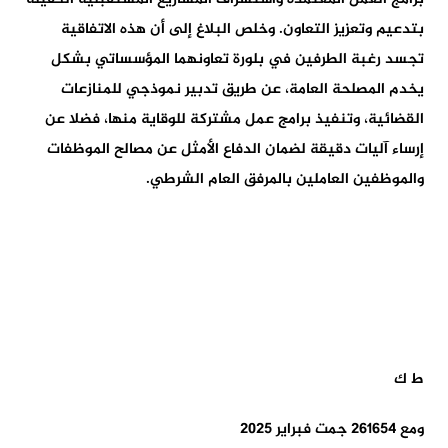
بتدعيم وتعزيز التعاون. وخلص البلاغ إلى أن هذه الاتفاقية
تجسد رغبة الطرفين في بلورة تعاونهما المؤسساتي بشكل
يخدم المصلحة العامة، عن طريق تدبير نموذجي للمنازعات
القضائية، وتنفيذ برامج عمل مشتركة للوقاية منها، فضلا عن
إرساء آليات دقيقة لضمان الدفاع الأمثل عن مصالح الموظفات
والموظفين العاملين بالمرفق العام الشرطي.
ط ك
ومع 261654 جمت فبراير 2025