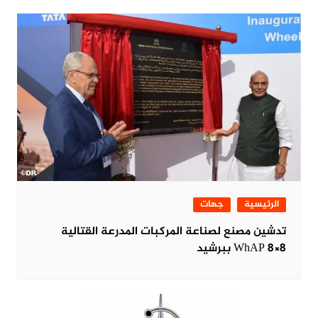
الرئيسية
جهات
تدشين مصنع لصناعة المركبات المدرعة القتالية
WhAP 8×8 ببرشيد