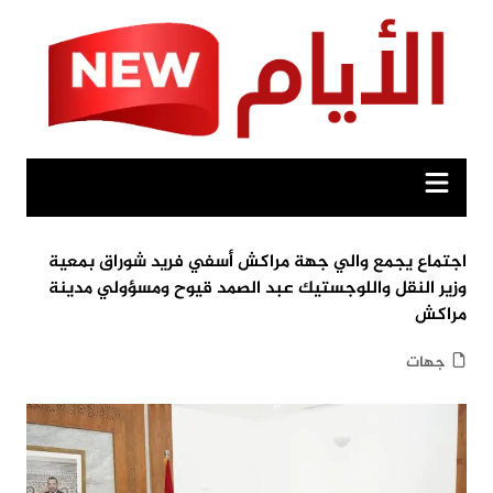
Ski
t
conten
اجتماع يجمع والي جهة مراكش أسفي فريد شوراق بمعية
وزير النقل واللوجستيك عبد الصمد قيوح ومسؤولي مدينة
مراكش
جهات