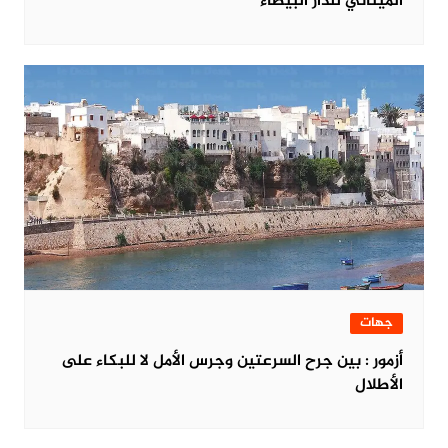
المينائي للدار البيضاء
جهات
أزمور : بين جرح السرعتين وجرس الأمل لا للبكاء على
الأطلال