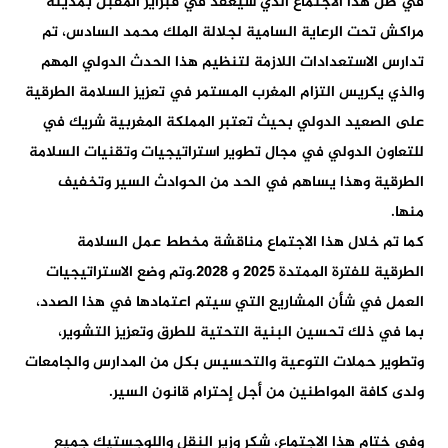
في ظل هذا الاجتماع الذي سيعقد في فبراير المقبل بمدينة
مراكش تحت الرعاية السامية لجلالة الملك محمد السادس، تم
تدارس الاستعدادات اللازمة لتنظيم هذا الحدث الدولي المهم
والذي يكريس التزام المغرب المستمر في تعزيز السلامة الطرقية
على الصعيد الدولي بحيث تعتبر المملكة المغربية شريك في
للتعاون الدولي في مجال تطوير استراتيجيات وتقنيات السلامة
الطرقية وهذا يساهم في الحد من الحوادث السير وتخفيف
منها.
كما تم خلال هذا الاجتماع مناقشة مخطط عمل السلامة
الطرقية للفترة الممتدة 2025 و 2028.وتم وضع الاستراتيجيات
العمل في شأن المشاريع التي سيتم اعتمادها في هذا الصدد،
بما في ذلك تحسين البنية التحتية للطرق وتعزيز التشوير،
وتطوير حملات التوعية والتحسيس بكل من المدارس والجامعات
ولدى كافة المواطنين من أجل إحترام قانون السير.
وفي ختام هذا الاجتماع، شكر وزير النقل واللوجستيك جميع