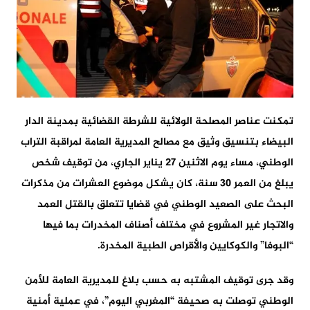
تمكنت عناصر المصلحة الولائية للشرطة القضائية بمدينة الدار
البيضاء بتنسيق وثيق مع مصالح المديرية العامة لمراقبة التراب
الوطني، مساء يوم الاثنين 27 يناير الجاري، من توقيف شخص
يبلغ من العمر 30 سنة، كان يشكل موضوع العشرات من مذكرات
البحث على الصعيد الوطني في قضايا تتعلق بالقتل العمد
والاتجار غير المشروع في مختلف أصناف المخدرات بما فيها
“البوفا” والكوكايين والأقراص الطبية المخدرة.
وقد جرى توقيف المشتبه به حسب بلاغ للمديرية العامة للأمن
الوطني توصلت به صحيفة “المغربي اليوم”، في عملية أمنية