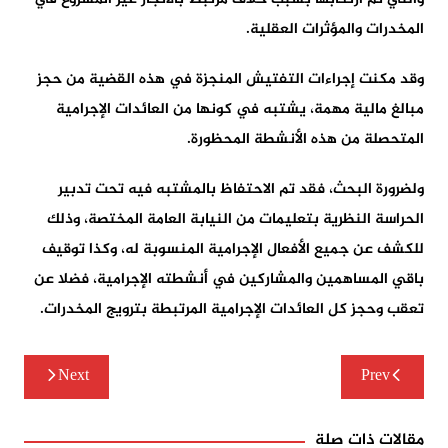
المخدرات والمؤثرات العقلية.
وقد مكنت إجراءات التفتيش المنجزة في هذه القضية من حجز
مبالغ مالية مهمة، يشتبه في كونها من العائدات الإجرامية
المتحصلة من هذه الأنشطة المحظورة.
ولضرورة البحث، فقد تم الاحتفاظ بالمشتبه فيه تحت تدبير
الحراسة النظرية بتعليمات من النيابة العامة المختصة، وذلك
للكشف عن جميع الأفعال الإجرامية المنسوبة له، وكذا توقيف
باقي المساهمين والمشاركين في أنشطته الإجرامية، فضلا عن
تعقب وحجز كل العائدات الإجرامية المرتبطة بترويج المخدرات.
تصفّح
Next
Prev
المقالات
مقالات ذات صلة