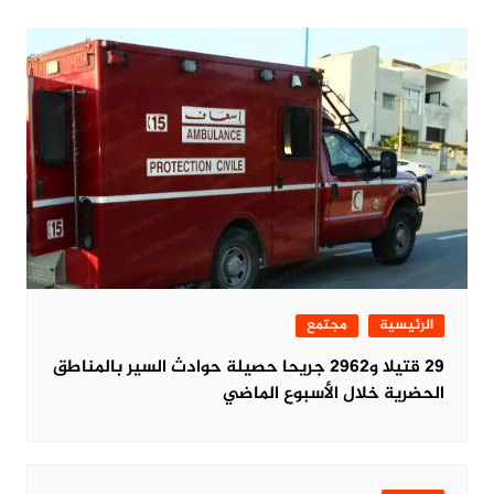
الرئيسية
مجتمع
29 قتيلا و2962 جريحا حصيلة حوادث السير بالمناطق
الحضرية خلال الأسبوع الماضي