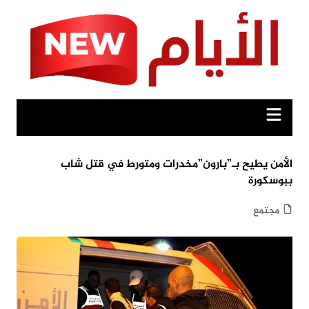
Ski
t
conten
الأمن يطيح بـ”بارون”مخدرات ومتورط في قتل شاب
ببوسكورة
مجتمع