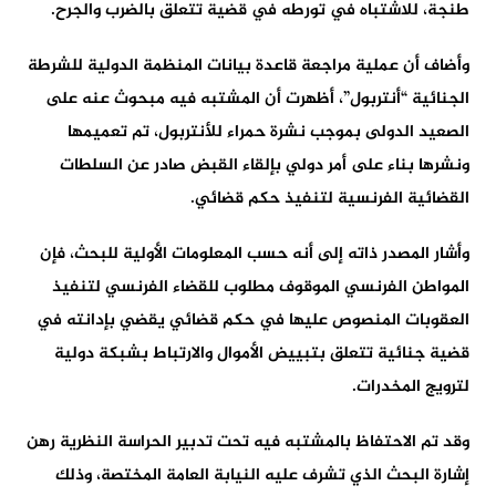
طنجة، للاشتباه في تورطه في قضية تتعلق بالضرب والجرح.
وأضاف أن عملية مراجعة قاعدة بيانات المنظمة الدولية للشرطة
الجنائية “أنتربول”، أظهرت أن المشتبه فيه مبحوث عنه على
الصعيد الدولى بموجب نشرة حمراء للأنتربول، تم تعميمها
ونشرها بناء على أمر دولي بإلقاء القبض صادر عن السلطات
القضائية الفرنسية لتنفيذ حكم قضائي.
وأشار المصدر ذاته إلى أنه حسب المعلومات الأولية للبحث، فإن
المواطن الفرنسي الموقوف مطلوب للقضاء الفرنسي لتنفيذ
العقوبات المنصوص عليها في حكم قضائي يقضي بإدانته في
قضية جنائية تتعلق بتبييض الأموال والارتباط بشبكة دولية
لترويج المخدرات.
وقد تم الاحتفاظ بالمشتبه فيه تحت تدبير الحراسة النظرية رهن
إشارة البحث الذي تشرف عليه النيابة العامة المختصة، وذلك