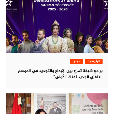
الرئيسية
ميديا
برامج شيقة تمزج بين الإبداع والتجديد في الموسم
التلفزي الجديد لقناة “الأولى”