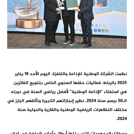
نظمت الشركة الوطنية للإذاعة والتلفزة، اليوم الأحد 19 يناير
2025 بالرباط، فعاليات حفلها السنوي الخاص بتتويج الفائزين
في استفتاء “الإذاعة الوطنية” لأفضل رياضي السنة في دورته
الـ50 برسم سنة 2024، نظير إنجازاتهم الكبيرة وتألقهم البارز في
مختلف التظاهرات الرياضية الوطنية والقارية والدولية سنة
2024.
وعرفانا بالمجهودات التي بذلها أبطال وأعلام الرياضة في إعلاء