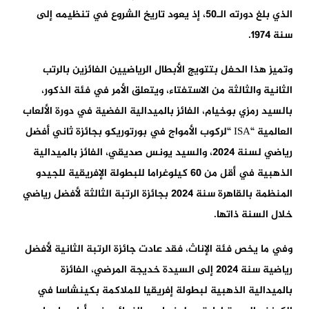
الذي بلغ دورته الـ50، إذ يعود تاريخ الشروع في تنظيمه إلى
سنة 1974.
وتميز هذا الحفل بتتويج الأبطال الرياضيين الفائزين بالرتب
الثانية والثالثة من الاستفتاء، ويتعلق الأمر في فئة الذكور،
بالسيد رمزي بوخيام، الفائز بالميدالية الفضية في دورة الألعاب
العالمية “ISA “لركوب الأمواج في بورتوريكو بجائزة ثاني أفضل
رياضي لسنة 2024، والسيد يونس صديقي، الفائز بالميدالية
الذهبية في أقل من 60 كيلوغراما للبطولة الإفريقية للجيدو
المنظمة بالقاهرة سنة 2024 بجائزة الرتبة الثالثة لأفضل رياضي
خلال السنة ذاتها.
وفي ما يخص فئة الإناث، فقد عادت جائزة الرتبة الثانية لأفضل
رياضية سنة 2024 إلى السيدة خديجة المرضي، الفائزة
بالميدالية الذهبية لبطولة إفريقيا للملاكمة بكينشاسا في