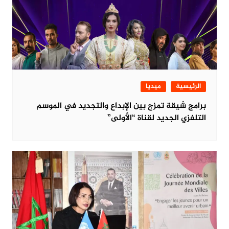
الرئيسية
ميديا
برامج شيقة تمزج بين الإبداع والتجديد في الموسم
التلفزي الجديد لقناة “الأولى”