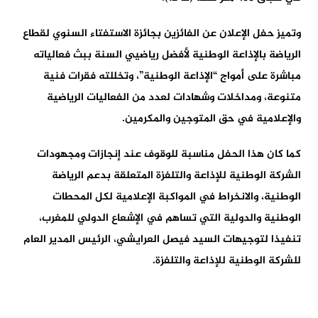
وتميز حفل الإعلان عن الفائزين بجائزة الاستفتاء السنوي لقطاع
الرياضة بالإذاعة الوطنية لأفضل رياضيي السنة ببث فعالياته
مباشرة على أمواج “الإذاعة الوطنية”، وتخللته فقرات فنية
متنوعة، ومداخلات وشهادات لعدد من الفعاليات الرياضية
والإعلامية في حق المتوجين والمكرمين.
كما كان هذا الحفل مناسبة للوقوف عند إنجازات ومجهودات
الشركة الوطنية للإذاعة والتلفزة المتعلقة بدعم الرياضة
الوطنية، والانخراط في المواكبة الإعلامية لكل المحطات
الوطنية والدولية التي تساهم في الإشعاع الدولي للمغرب،
تنفيذا لتوجيهات السيد فيصل العرايشي، الرئيس المدير العام
للشركة الوطنية للإذاعة والتلفزة.