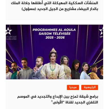
المنشآت السككية المهيكلة التي أطلقها جلالة الملك
بالدار البيضاء مشاريع من الجيل الجديد (مسؤول)
الرئيسية
ميديا
برامج شيقة تمزج بين الإبداع والتجديد في الموسم
التلفزي الجديد لقناة “الأولى”