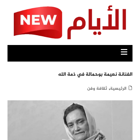
Ski
t
conten
الفنانة نعيمة بوحمالة في ذمة الله
,
الرئيسية
ثقافة وفن