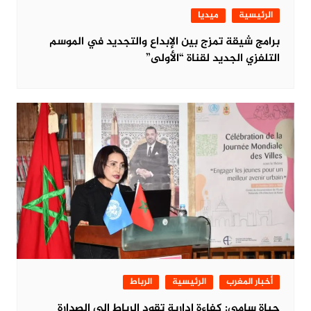
الرئيسية
ميديا
برامج شيقة تمزج بين الإبداع والتجديد في الموسم
التلفزي الجديد لقناة “الأولى”
أخبار المغرب
الرئيسية
الرباط
حياة سامي: كفاءة إدارية تقود الرباط إلى الصدارة