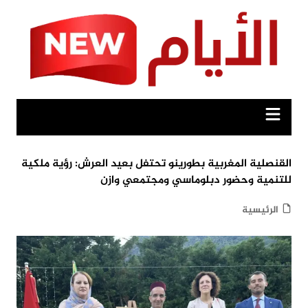
Ski
t
conten
القنصلية المغربية بطورينو تحتفل بعيد العرش: رؤية ملكية
للتنمية وحضور دبلوماسي ومجتمعي وازن
الرئيسية