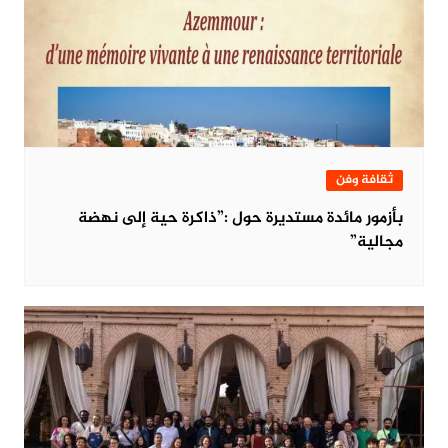
ثقافة وفن
بأزمور مائدة مستديرة حول :”ذاكرة حية إلى نهضة
مجالية”