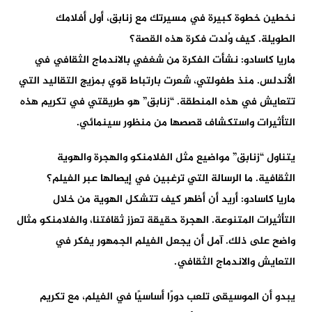
نخطين خطوة كبيرة في مسيرتك مع زنابق، أول أفلامك
الطويلة. كيف وُلدت فكرة هذه القصة؟
ماريا كاسادو: نشأت الفكرة من شغفي بالاندماج الثقافي في
الأندلس. منذ طفولتي، شعرت بارتباط قوي بمزيج التقاليد التي
تتعايش في هذه المنطقة. “زنابق” هو طريقتي في تكريم هذه
التأثيرات واستكشاف قصصها من منظور سينمائي.
يتناول “زنابق” مواضيع مثل الفلامنكو والهجرة والهوية
الثقافية. ما الرسالة التي ترغبين في إيصالها عبر الفيلم؟
ماريا كاسادو: أريد أن أظهر كيف تتشكل الهوية من خلال
التأثيرات المتنوعة. الهجرة حقيقة تعزز ثقافتنا، والفلامنكو مثال
واضح على ذلك. آمل أن يجعل الفيلم الجمهور يفكر في
التعايش والاندماج الثقافي.
يبدو أن الموسيقى تلعب دورًا أساسيًا في الفيلم، مع تكريم