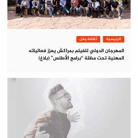
الرئيسية
ثقافة وفن
المهرجان الدولي للفيلم بمراكش يعزز فعالياته
المهنية تحت مظلة “برامج الأطلس” (بلاغ)