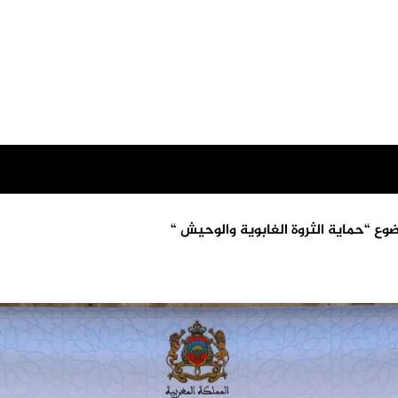
ع “حماية الثروة الغابوية والوحيش “