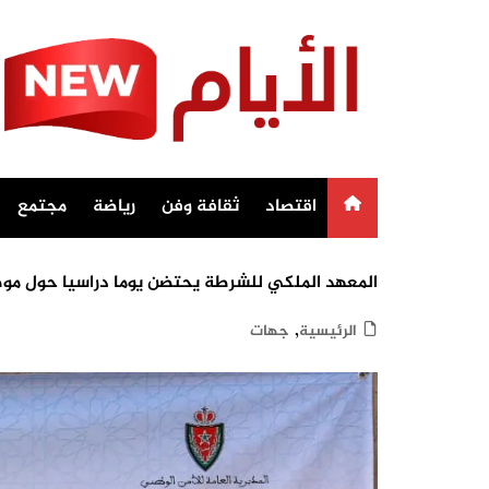
Ski
t
conten
اقتصاد
ثقافة وفن
رياضة
مجتمع
المعهد الملكي للشرطة يحتضن يوما دراسيا حول موضو
,
الرئيسية
جهات