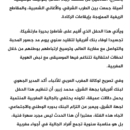
أصيلة جمعت بين الطرب الشرقي، والأغاني الشعبية، والمقاطع
الريفية الممزوجة بإيقاعات الركادة.
ويأتي هذا الحفل الذي أقيم على شاطئ بحيرة مارتشيكا،
تجسيدا لوفاء بنك أفريقيا لتقليد سنوي يروم مد جسور المحبة
والتواصل مع مغاربة العالم، وترسيخ ارتباطهم بوطنهم من خلال
لحظات احتفالية تتناغم فيها الموسيقى مع نبض الهوية
المغربية.
وفي تصريح لوكالة المغرب العربي للأنباء، أكد المدير الجهوي
لبنك أفريقيا بجهة الشرق، محمد زبير، أن تنظيم هذا الحفل
يحمل دلالات عميقة، لكونه يحتفي بالجالية المغربية المنتمية
لجهة الشرق، ويعبر عن التزام البنك بدوره الوطني والاجتماعي،
اتجاه هذه الفئة، معتبرا أن هذا الحدث ليس مجرد سهرة فنية،
بل هو مناسبة سنوية تجمع أفراد الجالية في أجواء مغربية