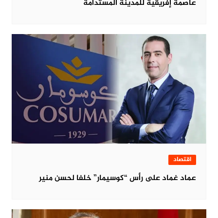
عاصمة إفريقية للمدينة المستدامة
اقتصاد
عماد غماد على رأس “كوسيمار” خلفا لحسن منير