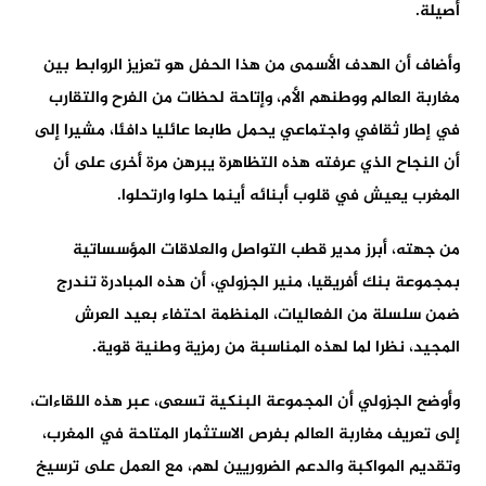
أصيلة.
وأضاف أن الهدف الأسمى من هذا الحفل هو تعزيز الروابط بين
مغاربة العالم ووطنهم الأم، وإتاحة لحظات من الفرح والتقارب
في إطار ثقافي واجتماعي يحمل طابعا عائليا دافئا، مشيرا إلى
أن النجاح الذي عرفته هذه التظاهرة يبرهن مرة أخرى على أن
المغرب يعيش في قلوب أبنائه أينما حلوا وارتحلوا.
من جهته، أبرز مدير قطب التواصل والعلاقات المؤسساتية
بمجموعة بنك أفريقيا، منير الجزولي، أن هذه المبادرة تندرج
ضمن سلسلة من الفعاليات، المنظمة احتفاء بعيد العرش
المجيد، نظرا لما لهذه المناسبة من رمزية وطنية قوية.
وأوضح الجزولي أن المجموعة البنكية تسعى، عبر هذه اللقاءات،
إلى تعريف مغاربة العالم بفرص الاستثمار المتاحة في المغرب،
وتقديم المواكبة والدعم الضروريين لهم، مع العمل على ترسيخ