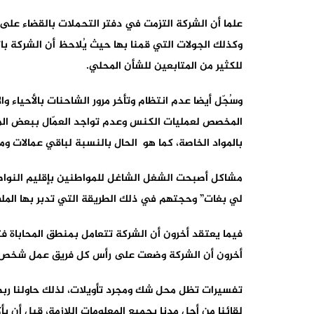
وكذلك الجولات التي قمنا بها حيث يُلاحظ أن الشركة ب
للكثير من المتابعين للشأن المحلي.
وسُجّل أيضا عدم انتظام وتأخر مرور الشاحنات بالأحياء وا
المخصص لعمليات الكنس وعدم تواجد العمّال ببعض الم
بالمواد الخاصة، كما هو الحال بالنسبة لباقي عمالات وم
مشاكل أصبحت الشغل الشاغل للمواطنين بإقليم النواصر، 
لي بغات” وحجتهم في ذلك الطريقة التي تدبر بها المل
فيما يعتقد أخرون أن الشركة تتعامل بمنطق المحاباة فت
أخرون أن الشركة وضعت على رأس كل فريق عمل شخص 
لقائنا من أجل مدنا بجميع المعلومات اللازمة، قبل أن ي