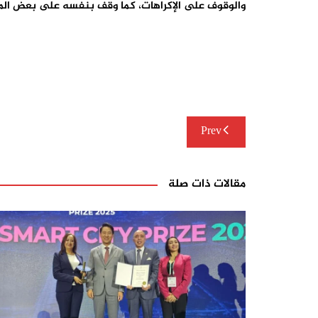
والوقوف على الإكراهات، كما وقف بنفسه على بعض المش
تصفّح
Prev
المقالات
مقالات ذات صلة