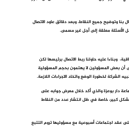
ل بنا وتوضيح جميع النقاط، وبعد دقائق عاود الاتصال
جل الأسئلة معلقة إلى أجل غير مسمى.
ية، وبناءا عليه حاولنا ربط الاتصال برئيسها لكن
على أن بعض المسؤولين لا يهتمون بحجم المسؤولية
 الشركة لخطورة الوضع واتخاد الاجراءات اللازمة.
اعة دار بوعزة والذي أكد خلال معرض جوابه على
 بشكل كبير، خاصة في ظل انتشار عدد من النقاط
 على عقد اجتماعات أسبوعية مع مسؤوليها تروم التتبع