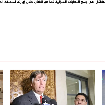
اكل في جمع النفايات المنزلية كما هو الشأن خلال زيارته لمنطقة الم