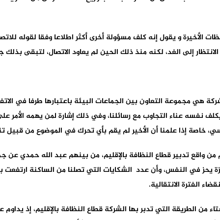
ات الأخيرة و يقول إنه كلف مسؤولة أخرى أكثر اطلاعا وفقا لقوله للاتصا
انتظار إلى الغد، لكنه منذ ذلك الحين لم يعاود الاتصال، لتبقى بذلك 
كة هي مجموعة التعاون بين الجماعات البيئة باعتبارها طرفا في الاتفاق
 يكلف نفسه عناء التجاوب مع رسائلنا، وفي ذلك إشارة لمن يهمه الأمر 
 خاصة إذا علمنا أن الأخير لم يقم بأي تحرك في الموضوع من قبيل تنبيه
ن واقع تدبير قطاع النظافة بالإقليم، من بينهم عبد الله حمدي عن جم
عزة يحز في النفس، وأن عدد الشكايات التي تصلنا من الساكنة ارتفعت
ضاء الفترة الانتقالية.
تاء من الطريقة التي تدبر بها الشركة قطاع النظافة بالإقليم، إذ يداوم