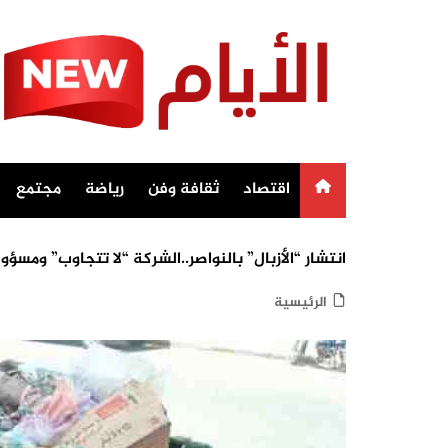
Ski
t
conten
اقتصاد
ثقافة وفن
رياضة
مجتمع
انتشار “الأزبال” بالنواصر..الشركة “لا تتجاوب” ومسؤ
الرئيسية