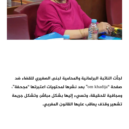
لجأت النائبة البرلمانية والمحامية لبنى الصغيري للقضاء ضد
صفحة “om khadija” بعد نشرها لمحتويات اعتبرتها “مجحفة”،
ومجافية للحقيقة، وتسيء إليها بشكل مباشر، وتشكل جريمة
تشهير وقذف يعاقب عليها القانون المغربي.