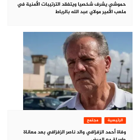
حموشي يشرف شخصيا ويتفقد الترتيبات الأمنية في
ملعب الأمير مولاي عبد الله بالرباط
الرئيسية
مجتمع
وفاة أحمد الزفزافي والد ناصر الزفزافي بعد معاناة
طويلة مع المرض