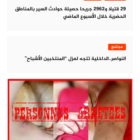
29 قتيلا و2962 جريحا حصيلة حوادث السير بالمناطق
الحضرية خلال الأسبوع الماضي
مجتمع
النواصر..الداخلية تتجه لعزل “المنتخبين الأشباح”