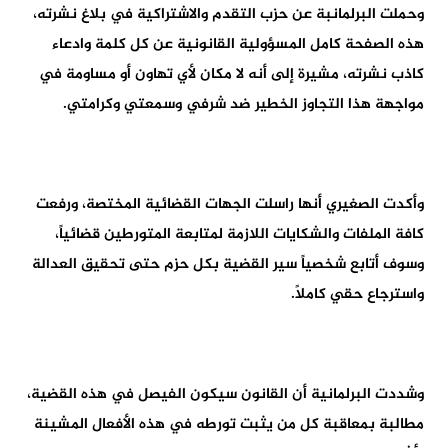
وحملت البرلمانبة عن حزب التقدم والاشتراكية في بلاغ نشرته،
هذه الصفحة كامل المسؤولية القانونية عن كل كلمة وادعاء
كاذب نشرته، مشيرة إلى أنه لا مكان لأي تهاون أو مساومة في
مواجهة هذا التجاوز الخطير ضد شرفي وسمعتي وكرامتي.
وأكدت الصغيري أنها راسلت الجهات القضائية المختصة، ورفعت
كافة الملفات والشكايات اللازمة لمتابعة المتورطين قضائياً،
وسوف أتابع شخصياً سير القضية بكل حزم حتى تحقيق العدالة
واسترجاع حقي كاملاً.
وشددت البرلمانية أن القانون سيكون الفيصل في هذه القضية،
مطالبة بمعاقبة كل من يثبت تورطه في هذه الأفعال المشينة