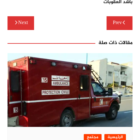
بأشد العقوبات
تصفّح
Next
Prev
المقالات
مقالات ذات صلة
الرئيسية
مجتمع