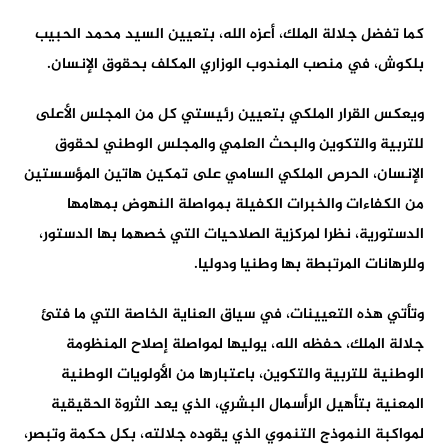
كما تفضل جلالة الملك، أعزه الله، بتعيين السيد محمد الحبيب
بلكوش، في منصب المندوب الوزاري المكلف بحقوق الإنسان.
ويعكس القرار الملكي بتعيين رئيستي كل من المجلس الأعلى
للتربية والتكوين والبحث العلمي والمجلس الوطني لحقوق
الإنسان، الحرص الملكي السامي على تمكين هاتين المؤسستين
من الكفاءات والخبرات الكفيلة بمواصلة النهوض بمهامها
الدستورية، نظرا لمركزية الصلاحيات التي خصهما بها الدستور،
وللرهانات المرتبطة بها وطنيا ودوليا.
وتأتي هذه التعيينات، في سياق العناية الخاصة التي ما فتئ
جلالة الملك، حفظه الله، يوليها لمواصلة إصلاح المنظومة
الوطنية للتربية والتكوين، باعتبارها من الأولويات الوطنية
المعنية بتأهيل الرأسمال البشري، الذي يعد الثروة الحقيقية
لمواكبة النموذج التنموي الذي يقوده جلالته، بكل حكمة وتبصر،