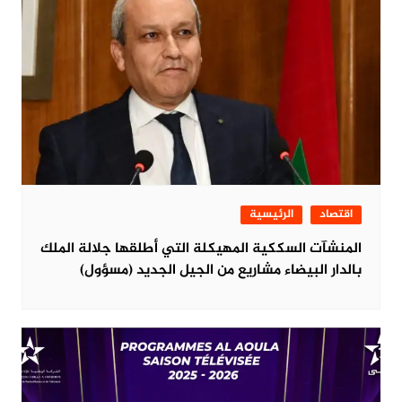
اقتصاد
الرئيسية
المنشآت السككية المهيكلة التي أطلقها جلالة الملك
بالدار البيضاء مشاريع من الجيل الجديد (مسؤول)