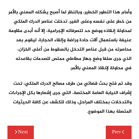
وأمام هذا التطور الخطير، وبالنظر لما أصبح يشكله المعني بالأمر
من خطر على نفسه وعلى الغير، تدخلت عناصر الدرك الملكي
لمحاولة إنقاذه ووضع حد لتصرفاته الإجرامية، إلا أنه أبدى مقاومة
عنيفة باستعمال آلات حادة وراضة وإلقاء الحجارة، ليقوم بعد
محاصرته من قبل عناصر التدخل بالسقوط من أعلى الخزان،
الذي جرى سلفا وضع جهاز مطاطي ممتص للصدمات بقاعدته
في محاولة لإنقاذ المعني بالأمر.
وقد تم فتح بحث قضائي من طرف مصالح الدرك الملكي، تحت
إشراف النيابة العامة المختصة، التي جرى إشعارها بكل الإجراءات
والتدخلات بمختلف المراحل، وذلك للكشف عن كافة الحيثيات
المتصلة بهذا الموضوع.
تصفّح
Next
Prev
المقالات