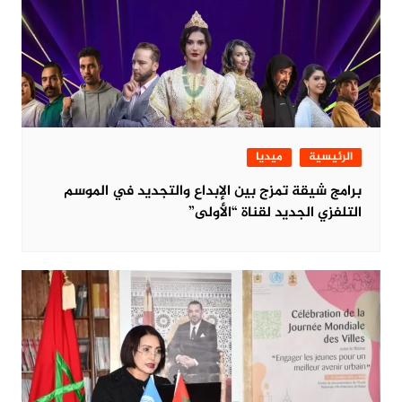
الرئيسية
ميديا
برامج شيقة تمزج بين الإبداع والتجديد في الموسم
التلفزي الجديد لقناة “الأولى”