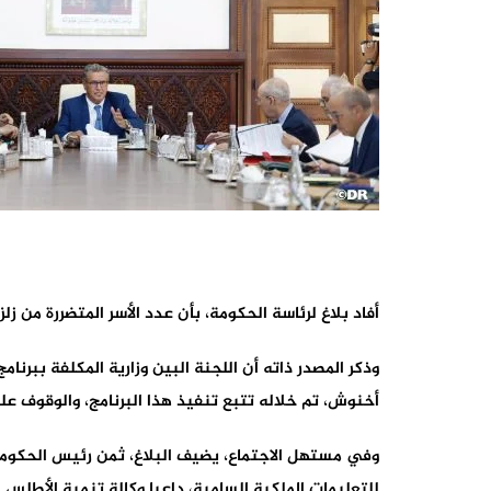
أفاد بلاغ لرئاسة الحكومة، بأن عدد الأسر المتضررة من زلزال الحو
وذكر المصدر ذاته أن اللجنة البين وزارية المكلفة ببرنا
أخنوش، تم خلاله تتبع تنفيذ هذا البرنامج، والوقوف على
وفي مستهل الاجتماع، يضيف البلاغ، ثمن رئيس الحكومة
للتعليمات الملكية السامية، داعيا وكالة تنمية الأطلس 