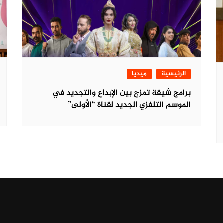
الرئيسية
ميديا
برامج شيقة تمزج بين الإبداع والتجديد في
الموسم التلفزي الجديد لقناة “الأولى”