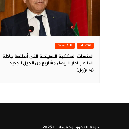
اقتصاد
الرئيسية
المنشآت السككية المهيكلة التي أطلقها جلالة
الملك بالدار البيضاء مشاريع من الجيل الجديد
(مسؤول)
جميع الحقوق محفوظة © 2025