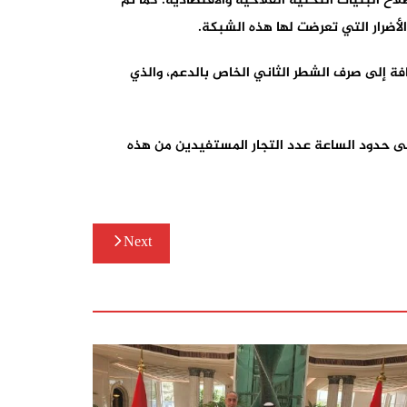
ح البنيات التحتية الفلاحية والاقتصادية. كما تم
اء السياحي من الشطر الأول الخاص بالدعم، بميزانية تبلغ 61.1 مليون درهم، إضافة إلى صرف الشطر الثاني الخاص بالدعم، والذي
إلى حدود الساعة عدد التجار المستفيدين من هذه
Next