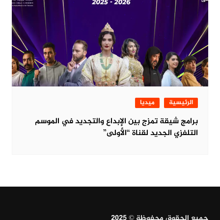
الرئيسية
ميديا
برامج شيقة تمزج بين الإبداع والتجديد في الموسم
التلفزي الجديد لقناة “الأولى”
جميع الحقوق محفوظة © 2025