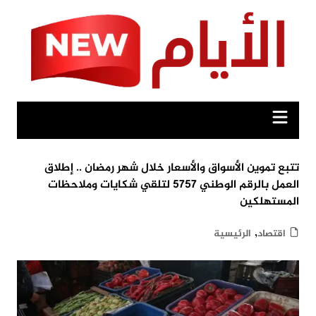
Ski
t
conten
تتبع تموين الأسواق والأسعار خلال شهر رمضان .. إطلاق
العمل بالرقم الوطني 5757 لتلقي شكايات وملاحظات
المستهلكين
,
اقتصاد
الرئيسية