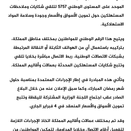
الموحد على المستوى الوطني 5757 لتلقي شكايات وملاحظات
المستهلكين حول تموين الأسواق والأسعار وجودة وسلامة المواد
الاستهلاكية.
ويتيح هذا الرقم الوطني للمواطنين بمختلف مناطق المملكة،
بتركيبه باستعمال أي من الهواتف الثابتة أو النقالة المرتبطة
بشبكات الاتصالات الوطنية، ربط الاتصال مباشرة بخلايا تلقي
وتتبع شكايات المستهلكين المحدثة بعمالات وأقاليم المملكة.
وتأتي هذه المبادرة في إطار الإجراءات المعتمدة بمناسبة حلول
شهر رمضان المبارك، وكما سبق الإعلان عنه من خلال البلاغ
الصادر عقب اجتماع اللجنة الوزارية المشتركة لليقظة وتتبع
تموين الأسواق والأسعار المنعقد في 4 فبراير الجاري.
وقد تم بمختلف عمالات وأقاليم المملكة اتخاذ الإجراءات اللازمة
لتفعيل أرقام الاتصال وخلايا المداومة، لتمكين المواطنين من