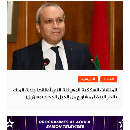
اقتصاد
الرئيسية
المنشآت السككية المهيكلة التي أطلقها جلالة الملك
بالدار البيضاء مشاريع من الجيل الجديد (مسؤول)