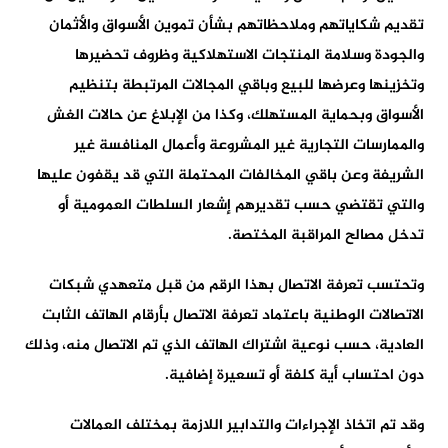
تقديم شكاياتهم وملاحظاتهم بشأن تموين الأسواق والأثمان
والجودة وسلامة المنتجات الاستهلاكية وظروف تحضيرها
وتخزينها وعرضها للبيع وباقي المجالات المرتبطة بتنظيم
الأسواق وبحماية المستهلك، وكذا من الإبلاغ عن حالات الغش
والممارسات التجارية غير المشروعة وأعمال المنافسة غير
الشريفة وعن باقي المخالفات المحتملة التي قد يقفون عليها
والتي تقتضي حسب تقديرهم إشعار السلطات العمومية أو
تدخل مصالح المراقبة المختصة.
وتحتسب تعرفة الاتصال بهذا الرقم من قبل متعهدي شبكات
الاتصالات الوطنية باعتماد تعرفة الاتصال بأرقام الهاتف الثابت
العادية، حسب نوعية اشتراك الهاتف الذي تم الاتصال منه، وذلك
دون احتساب أية كلفة أو تسعيرة إضافية.
وقد تم اتخاذ الإجراءات والتدابير اللازمة بمختلف العمالات