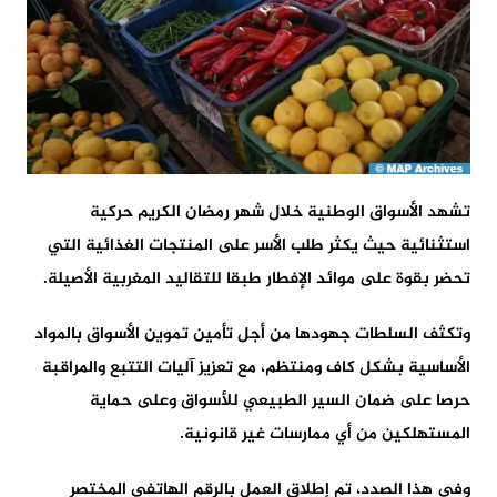
تشهد الأسواق الوطنية خلال شهر رمضان الكريم حركية
استثنائية حيث يكثر طلب الأسر على المنتجات الغذائية التي
تحضر بقوة على موائد الإفطار طبقا للتقاليد المغربية الأصيلة.
وتكثف السلطات جهودها من أجل تأمين تموين الأسواق بالمواد
الأساسية بشكل كاف ومنتظم، مع تعزيز آليات التتبع والمراقبة
حرصا على ضمان السير الطبيعي للأسواق وعلى حماية
المستهلكين من أي ممارسات غير قانونية.
وفي هذا الصدد، تم إطلاق العمل بالرقم الهاتفي المختصر