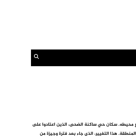
 مع محيطه. سكان حي ساكنة الضحى، الذين اعتادوا على
نطقة. هذا التغيير، الذي جاء بعد فترة وجيزة من