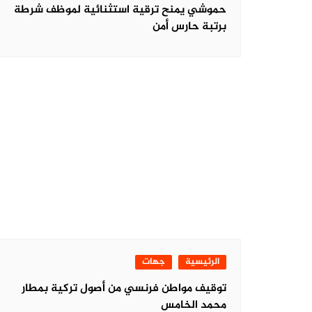
حموشي يمنح ترقية استثنائية لموظف شرطة
برتبة حارس أمن
الرئيسية
جهات
توقيف مواطن فرنسي من أصول تركية بمطار
محمد الخامس