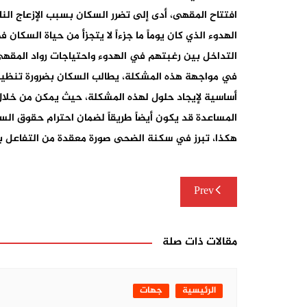
افتتاح المقهى، أدى إلى تضرر السكان بسبب الإزعاج ا
الهدوء الذي كان يوماً ما جزءاً لا يتجزأ من حياة ال
التداخل بين رغبتهم في الهدوء واحتياجات رواد المقهى،
في مواجهة هذه المشكلة، يطالب السكان بضرورة تنظيم 
أساسية لإيجاد حلول لهذه المشكلة، حيث يمكن من خلال ا
المساعدة قد يكون أيضاً طريقاً لضمان احترام حقوق ا
هكذا، تبرز في سكنة الضحى صورة معقدة من التفاعل بي
تصفّح
Prev
المقالات
مقالات ذات صلة
الرئيسية
جهات