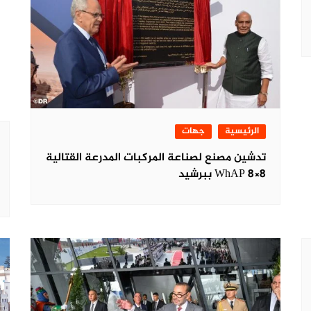
الرئيسية
جهات
تدشين مصنع لصناعة المركبات المدرعة القتالية
WhAP 8×8 ببرشيد