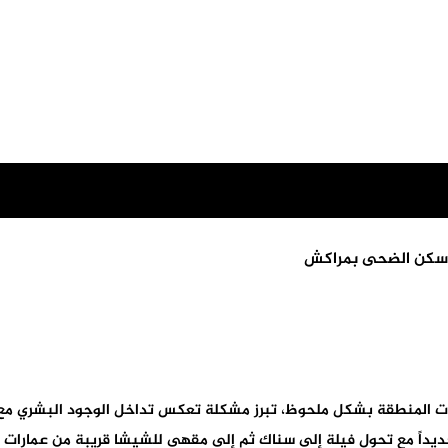
ي سكن الضحى بمراكش
اجد عمارات المنطقة بشكل ملحوظ، تبرز مشكلة تعكس تداخل الوجود البشري
يداً مع تحول فيلة إلى سناك ثم إلى مقهى للشيشا قريبة من عمارات الم