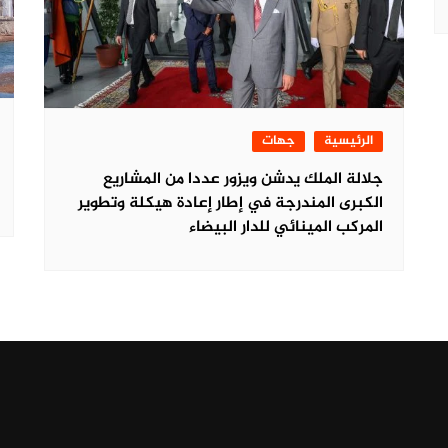
الرئيسية
جهات
جلالة الملك يدشن ويزور عددا من المشاريع
الكبرى المندرجة في إطار إعادة هيكلة وتطوير
المركب المينائي للدار البيضاء