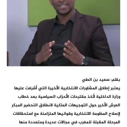
بقلم: سعيد بن الطي
يعتبر إطلاق المشاورات الانتخابية الأخيرة التي أشرفت عليها
وزارة الداخلية لأخذ مقترحات الأحزاب السياسية بعد خطاب
العرش الأخير حول التوجيهات الملكية لانطلاق التحضير المبكر
لإصلاح المظومة الانتخابية وقوانيها المتزامنة مع استحقاقات
المرحلة المقبلة للمغرب في مجالات عديدة ومتعددة منها