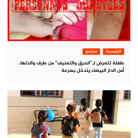
الرئيسية
مجتمع
طفلة تتعرض لـ”الحرق والتعنيف” من طرف والدتها..
أمن الدار البيضاء يتدخل بسرعة