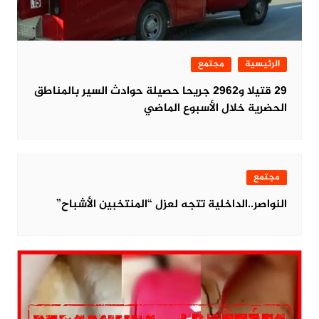
الرئيسية
مجتمع
29 قتيلا و2962 جريحا حصيلة حوادث السير بالمناطق
الحضرية خلال الأسبوع الماضي
مجتمع
النواصر..الداخلية تتجه لعزل “المنتخبين الأشباح”