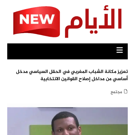
Ski
t
conten
تعزيز مكانة الشباب المغربي في الحقل السياسي مدخل
أساسي من مداخل إصلاح القوانين الانتخابية
مجتمع