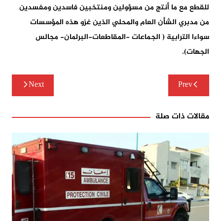
للقطع مع ما أنتج من مسؤولين ومنتخبين فاسدين ومفسدين
من مدبري الشأن العام والمحلي الذين غزو هذه المؤسسات
سواءا الترابية ( الجماعات -المقاطعات-البرلمان- مجالس
الجهات).
تصفّح
Next
Prev
المقالات
مقالات ذات صلة