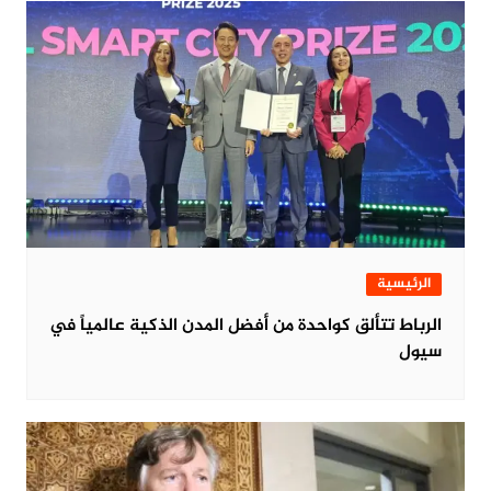
الرئيسية
الرباط تتألق كواحدة من أفضل المدن الذكية عالمياً في
سيول