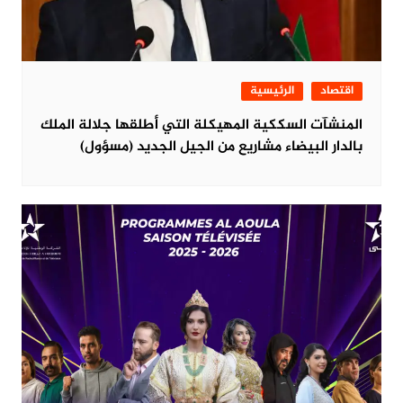
اقتصاد
الرئيسية
المنشآت السككية المهيكلة التي أطلقها جلالة الملك
بالدار البيضاء مشاريع من الجيل الجديد (مسؤول)