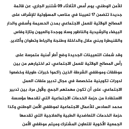
للأمن الوطني، يوم أمس الثلاثاء 09 شتنبر الجاري، عن قائمة
جديدة تتضمن 17 تعيينا في مناصب المسؤولية للإشراف على
المصالح الولائية للعمل الاجتماعي بمدن الحسيمة وأسفي والدار
البيضاء والرشيدية والناظور وسلا ووجدة والعيون وتازة وفاس
والقنيطرة وبني ملال والداخلة وطنجة والرباط وتطوان وأكادير.
وقد شملت التعيينات الجديدة وضع أطر أمنية متمرسة على
رأس المصالح الولائية للعمل الاجتماعي، تم اختيارهم من بين
موظفات وموظفي الشرطة الذين راكموا خبرات طويلة وخضعوا
لدورات تكوينية متخصصة في مجال تدبير ملفات العمل
الاجتماعي، على أن تكون مهمتهم الجمع، ولأول مرة، بين تدبير
الاستفادة من حزمة الخدمات الاجتماعية التي تقدمها مؤسسة
محمد السادس للأعمال الاجتماعية لموظفي الأمن الوطني وكذا
حزمة الخدمات التعاضدية الطبية والعلاجية التي تقدمها
الجمعية الأخوية للتعاون المشترك وميتم موظفي الأمن