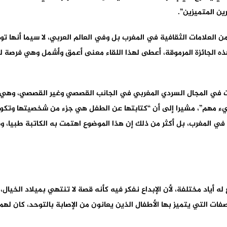
ين المتميزين”.
 العلامات الثقافية في المغرب بل وفي العالم العربي، لا سيما أنها توج
 الجائزة المرموقة، أعطى لهذا اللقاء معنى أعمق وأشمل وهي فرصة للاحت
ت في المجال السردي المغربي في الجانب القصصي وغير القصصي، وهي من
ء مهم”، مشيرا إلى أن “كتابتها عن الطفل هي جزء من شخصيتها وتكوين
ة في المغرب، بل أكثر من ذلك إن هذا الموضوع اهتمت به الكاتبة طبيا
ه أياد مختلفة، لأن الإبداع نفكر فيه كأنه قصة لا تنتهي بميلاد الخيال،
ات التي يتميز بها الأطفال الذين يعانون من الإصابة بالتوحد، كان لهم