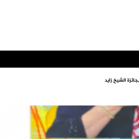
ائزة الشيخ زايد