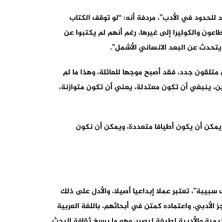
 للحدود في الأدب”، مردفة أنه: “لو توقف الكتاب
لطاعون والكوليرا إلى غيرها، رغم أنهم لم يكتبوا عن
 يتحدث عن البعد الانساني الأشمل”.
تلقون جدد، فقد أصبح موجها للعائلة، وهذا ما لم
عين، ينبغي أن تكون معتدلة، يعني أن تكون متوازنة،
 يمكن أن يكون أطيافا متعددة، ويمكن أن نكون
سبيبة”، تعتبر عملا إبداعيا أصيلا، والأدل على ذلك
ز الأدبي، واعتماده كمتن في أبحاثهم، باللغة العربية
ديمية والأديبة لطيفة لبصير، وهو ما يرسخ ثقافة البحث