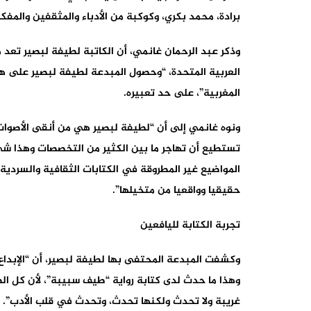
برادة، محمد بكري، وكوكبة من الأدباء والمثقفين والمفكر
وذكر عبد الرحمان غانمي، أن الكاتبة لطيفة لبصير تعد من
العربية المتحدة، “وحصول المبدعة لطيفة لبصير على هذه
المغربية”، على حد تعبيره.
ونوه غانمي إلى أن “لطيفة لبصير هي من أنقى الأصوا
تستطيع أن تهاجر ما بين الكثير من التخصصات وهذا شي
المواضيع غير المطروقة في الكتابات الثقافية والسردي
حقيقيا وواقعيا من متخيلها”.
تجربة الكتابة لليافعين
وكشفت المبدعة المحتفى بها لطيفة لبصير، أن “الإبداع ل
وهذا ما حدث لدى كتابة رواية “طيف سبيبة”، لأن كل الصف
غريبة ولا تحدث ولكنها تحدث، وتحدث في قلب الأدب”.