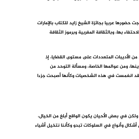
ت حضورها عربيا بجائزة الشيخ زايد للكتاب بالإمارات
فاء بها، وبالثقافة المغربية وبرموز الثقافة
 الأديبات المتعددات على مستوى القضايا، إذ
ها، ومن عوالمها الخاصة، ومسألة التوحد من
، وقد انغمست في هذه الشخصيات وكأنها أصبحت جزءا
 ولكن في بعض الأحيان يكون الواقع أبلغ من الخيال،
 أشكال وأنواع في السلوكات تبدو وكأننا نتخيل أشياء