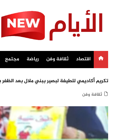
Ski
t
conten
اقتصاد
ثقافة وفن
رياضة
مجتمع
تكريم أكاديمي للطيفة لبصير ببني ملال بعد الظفر بج
ثقافة وفن