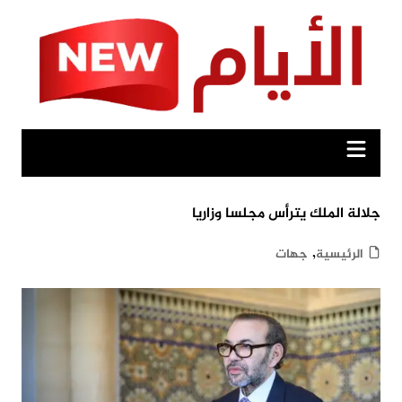
Ski
t
conten
جلالة الملك يترأس مجلسا وزاريا
,
الرئيسية
جهات