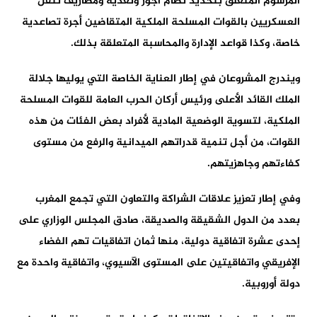
المرسوم المتعلق بتحديد نظام أجور وتغذية ومصاريف تنقل
العسكريين بالقوات المسلحة الملكية المتقاضين أجرة تصاعدية
خاصة، وكذا قواعد الإدارة والمحاسبة المتعلقة بذلك.
ويندرج المشروعان في إطار العناية الخاصة التي يوليها جلالة
الملك القائد الأعلى ورئيس أركان الحرب العامة للقوات المسلحة
الملكية، لتسوية الوضعية المادية لأفراد بعض الفئات من هذه
القوات، من أجل تنمية قدراتهم الميدانية والرفع من مستوى
كفاءتهم وجاهزيتهم.
وفي إطار تعزيز علاقات الشراكة والتعاون التي تجمع المغرب
بعدد من الدول الشقيقة والصديقة، صادق المجلس الوزاري على
إحدى عشرة اتفاقية دولية، منها ثمان اتفاقيات تهم الفضاء
الإفريقي واتفاقيتين على المستوى الآسيوي، واتفاقية واحدة مع
دولة أوروبية.