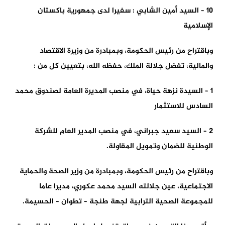
10 – السيد أمين الشابي : سفيرا لدى جمهورية باكستان
الإسلامية
وباقتراح من رئيس الحكومة، وبمبادرة من وزيرة الاقتصاد
والمالية،
تفضل جلالة الملك، حفظه الله، بتعيين كل من :
1 – السيدة نزهة حياة، في منصب المديرة العامة لصندوق محمد
السادس للاستثمار
2 – السيد سعيد جبراني، في منصب المدير العام للشركة
الوطنية للضمان وتمويل المقاولة.
وباقتراح من رئيس الحكومة، وبمبادرة من وزير الصحة والحماية
الاجتماعية
، عين جلالته السيد محمد عكوري، مديرا عاما
للمجموعة الصحية الترابية لجهة طنجة – تطوان – الحسيمة.