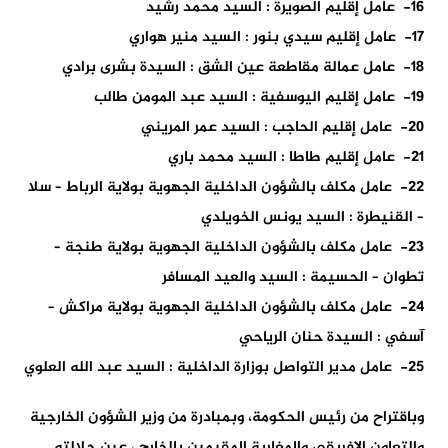
16- عامل إقليم الصويرة : السيد محمد رشيد
17- عامل إقليم سيدي بنور : السيد منير هواري
18- عامل عمالة مقاطعة عين الشق : السيدة بشرى برادي
19- عامل إقليم اليوسفية : السيد عبد المومن طالب
20- عامل إقليم الحاجب : السيد عمر المريني
21- عامل إقليم طاطا : السيد محمد باري
22- عامل مكلف بالشؤون الداخلية الجهوية بولاية الرباط – سلا
– القنيطرة : السيد يونس الخويلدي
23- عامل مكلف بالشؤون الداخلية الجهوية بولاية طنجة –
تطوان – الحسيمة : السيد والعيد المسافر
24- عامل مكلف بالشؤون الداخلية الجهوية بولاية مراكش –
آسفي : السيدة حنان الرياحي
25- عامل مدير التواصل بوزارة الداخلية : السيد عبد الله العلوي
وباقتراح من رئيس الحكومة، وبمبادرة من وزير الشؤون الخارجية
والتعاون الإفريقي والمغاربة المقيمين بالخارج ، عين جلالته