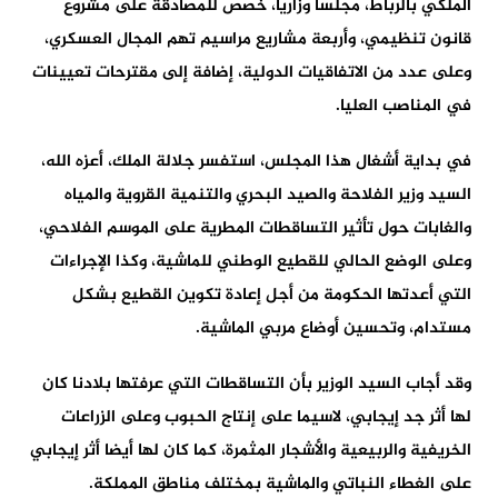
الملكي بالرباط، مجلسا وزاريا، خصص للمصادقة على مشروع
قانون تنظيمي، وأربعة مشاريع مراسيم تهم المجال العسكري،
وعلى عدد من الاتفاقيات الدولية، إضافة إلى مقترحات تعيينات
في المناصب العليا.
في بداية أشغال هذا المجلس، استفسر جلالة الملك، أعزه الله،
السيد وزير الفلاحة والصيد البحري والتنمية القروية والمياه
والغابات حول تأثير التساقطات المطرية على الموسم الفلاحي،
وعلى الوضع الحالي للقطيع الوطني للماشية، وكذا الإجراءات
التي أعدتها الحكومة من أجل إعادة تكوين القطيع بشكل
مستدام، وتحسين أوضاع مربي الماشية.
وقد أجاب السيد الوزير بأن التساقطات التي عرفتها بلادنا كان
لها أثر جد إيجابي، لاسيما على إنتاج الحبوب وعلى الزراعات
الخريفية والربيعية والأشجار المثمرة، كما كان لها أيضا أثر إيجابي
على الغطاء النباتي والماشية بمختلف مناطق المملكة.