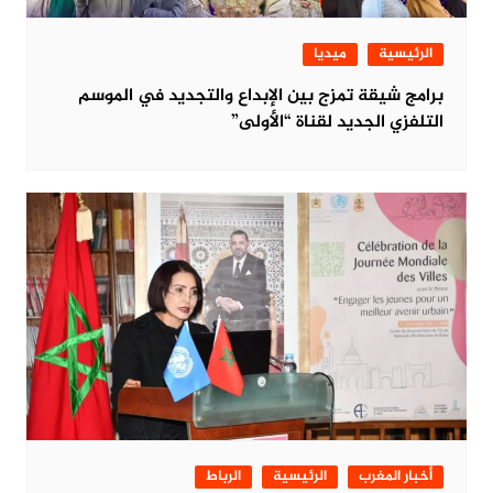
الرئيسية
ميديا
برامج شيقة تمزج بين الإبداع والتجديد في الموسم
التلفزي الجديد لقناة “الأولى”
أخبار المغرب
الرئيسية
الرباط