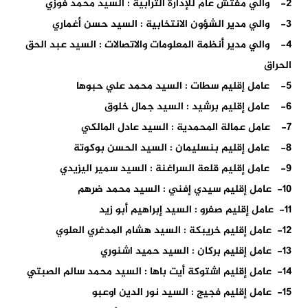
2- والي مفتش عام للإدارة الترابية : السيد محمد فوزي
3- والي مدير الشؤون الانتخابية : السيد حسن أغماري
4- والي مدير أنظمة المعلومات والاتصالات : السيد عبد الحق
الحراق
5- عامل إقليم سطات : السيد محمد علي حبوها
6- عامل إقليم برشيد : السيد جمال خلوق
7- عامل عمالة المحمدية : السيد عادل المالكي
8- عامل إقليم بنسليمان : السيد الحسن بوكوتة
9- عامل إقليم قلعة السراغنة : السيد سمير اليزيدي
10- عامل إقليم سيدي إفني : السيد محمد ضرهم
11- عامل إقليم صفرو : السيد إبراهيم أبو زيد
12- عامل إقليم خريبكة : السيد هشام المدغري العلوي
13- عامل إقليم بركان : السيد حميد اشنوري
14- عامل إقليم اشتوكة أيت باها : السيد محمد سالم الصبتي
15- عامل إقليم فجيج : السيد نور الدين اوعبو