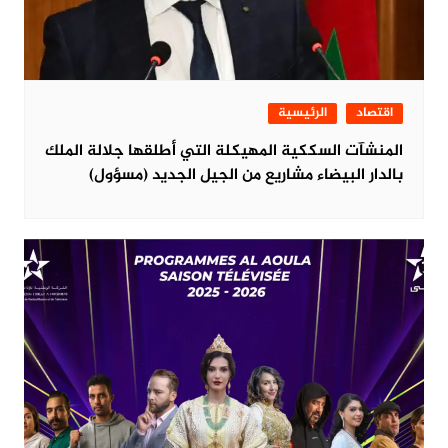
اقتصاد
الرئيسية
المنشآت السككية المهيكلة التي أطلقها جلالة الملك
بالدار البيضاء مشاريع من الجيل الجديد (مسؤول)