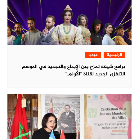
الرئيسية
ميديا
برامج شيقة تمزج بين الإبداع والتجديد في الموسم
التلفزي الجديد لقناة “الأولى”