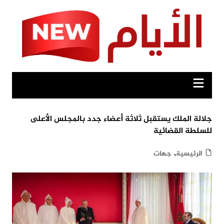
Ski
t
conten
جلالة الملك يستقبل ثلاثة أعضاء جدد بالمجلس الأعلى
للسلطة القضائية
,
الرئيسية
جهات