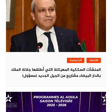
اقتصاد
الرئيسية
المنشآت السككية المهيكلة التي أطلقها جلالة الملك
بالدار البيضاء مشاريع من الجيل الجديد (مسؤول)