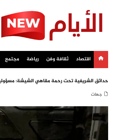
Ski
t
conten
اقتصاد
ثقافة وفن
رياضة
مجتمع
حدائق الشريفية تحت رحمة مقاهي الشيشة: مسؤولي
جهات