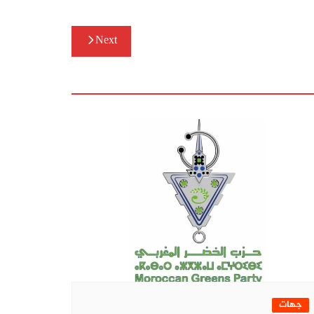
Next
جهات