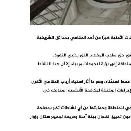
ات الأمنية خبرًا عن أحد المقاهي بحدائق الشريفية
ة في حق صاحب المقهى الذي يدّعي النفوذ.
منطقة إلى بؤرة لتجمعات مريبة، إلا أن هذا النشاط
 استثناء، وهو ما أثار استياء أرباب المقاهي الأخرى
لإجراءات المتخذة لمكافحة الأنشطة المخالفة في
سلمي للمنطقة وحمايتها من أي نشاطات تضر بمصلحة
ن تمييز، لضمان بيئة آمنة ومريحة لجميع سكان وزوار