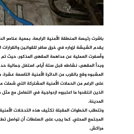
باشرت رئيسة المنطقة الأمنية الرابعة، بمعية عناصر الد
يقدم الشيشة لزواره في خرق سافر للقوانين والقرارات ال
وأسفرت العملية عن مداهمة المقهى المذكور، حيث تم حج
وبدأ المقهى، نشاطه قبل ستة أيام، استغل جمالية حدائق
المشبوه وقع بالقرب من الدائرة الأمنية التاسعة عشرة، 
على الرغم من الحملات الأمنية المشتركة التي شملت مع
الذين انتقدوا ما اعتبروه ازدواجية في التعامل مع مثل
المدينة.
وتتطلب الخطوات المقبلة تكثيف هذه التدخلات الأمنية
المجتمع المحلي. كما يجب على السلطات أن تواصل تطبي
مراكش.