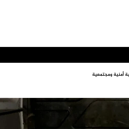
ة أمنية ومجتمعية