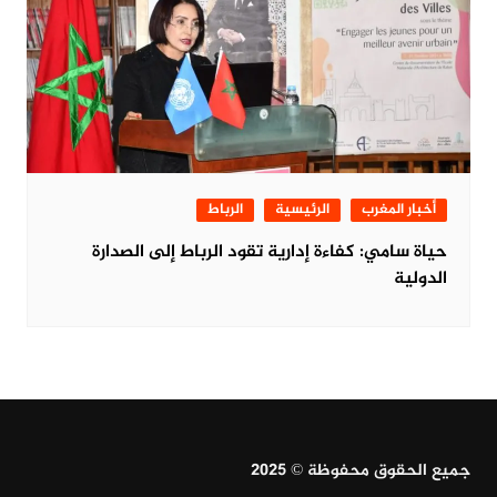
أخبار المغرب
الرئيسية
الرباط
حياة سامي: كفاءة إدارية تقود الرباط إلى الصدارة
الدولية
جميع الحقوق محفوظة © 2025