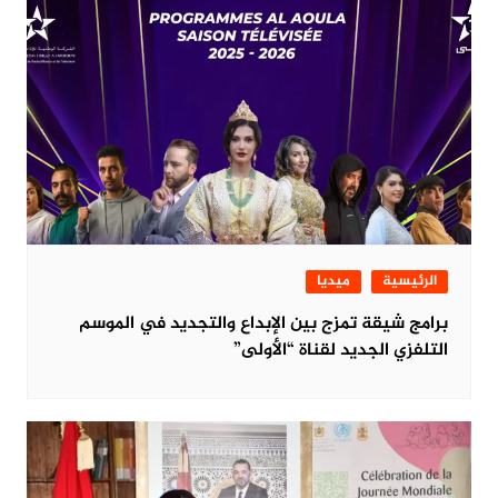
الرئيسية
ميديا
برامج شيقة تمزج بين الإبداع والتجديد في الموسم
التلفزي الجديد لقناة “الأولى”