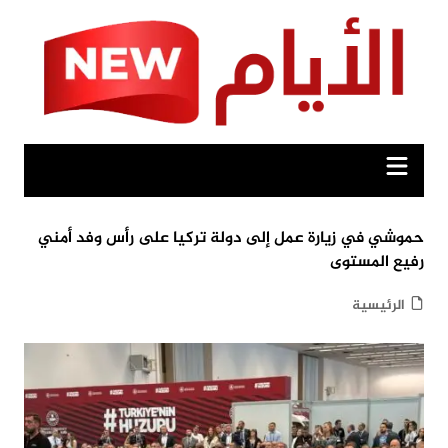
Ski
t
conten
حموشي في زيارة عمل إلى دولة تركيا على رأس وفد أمني
رفيع المستوى
الرئيسية