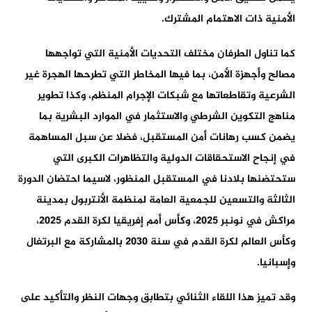
الأمنية ذات الاهتمام المشترك.
كما تناول الطرفان مختلف التحديات الأمنية التي تواجهها
مصالح وأجهزة الأمن، بما فيها المخاطر التي تطرحها الهجرة غير
الشرعية وتقاطعاتها مع شبكات الإجرام المنظم، وكذا تطوير
مناهج التكوين الشرطي والاستثمار في الموارد البشرية بما
يضمن كسب رهانات أمن المستقبل، فضلا عن سبل المساهمة
في إنجاح الاستحقاقات الدولية والتظاهرات الكبرى التي
ستحتضنها بلادنا في المستقبل المنظور، لاسيما احتضان الدورة
الثالثة والتسعين للجمعية العامة لمنظمة الأنتربول بمدينة
مراكش في نونبر 2025، وكأس أمم إفريقيا لكرة القدم 2025،
وكأس العالم لكرة القدم في سنة 2030 بالمشاركة مع البرتغال
وإسبانيا.
وقد تميز هذا اللقاء الثنائي بتطابق وجهات النظر والتأكيد على