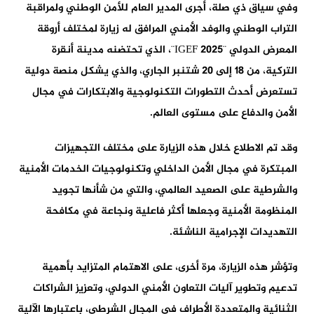
وفي سياق ذي صلة، أجرى المدير العام للأمن الوطني ولمراقبة
التراب الوطني والوفد الأمني المرافق له زيارة لمختلف أروقة
المعرض الدولي ¨IGEF 2025¨، الذي تحتضنه مدينة أنقرة
التركية، من 18 إلى 20 شتنبر الجاري، والذي يشكل منصة دولية
تستعرض أحدث التطورات التكنولوجية والابتكارات في مجال
الأمن والدفاع على مستوى العالم.
وقد تم الاطلاع خلال هذه الزيارة على مختلف التجهيزات
المبتكرة في مجال الأمن الداخلي وتكنولوجيات الخدمات الأمنية
والشرطية على الصعيد العالمي، والتي من شأنها تجويد
المنظومة الأمنية وجعلها أكثر فاعلية ونجاعة في مكافحة
التهديدات الإجرامية الناشئة.
وتؤشر هذه الزيارة، مرة أخرى، على الاهتمام المتزايد بأهمية
تدعيم وتطوير آليات التعاون الأمني الدولي، وتعزيز الشراكات
الثنائية والمتعددة الأطراف في المجال الشرطي، باعتبارها الآلية