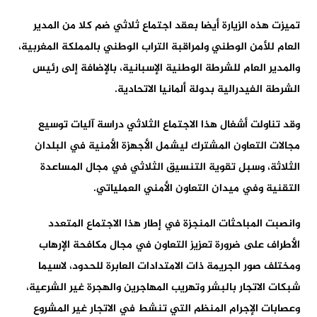
تميزت هذه الزيارة أيضا بعقد اجتماع ثلاثي ضم كلا من المدير
العام للأمن الوطني ولمراقبة التراب الوطني بالمملكة المغربية،
والمدير العام للشرطة الوطنية الإسبانية، بالإضافة إلى رئيس
الشرطة الفيدرالية بدولة ألمانيا الاتحادية.
وقد تناولت أشغال هذا الاجتماع الثلاثي دراسة آليات توسيع
مجالات التعاون المشترك ليشمل الأجهزة الأمنية في البلدان
الثلاثة، وسبل تقوية التنسيق الثلاثي في مجال المساعدة
التقنية وفي ميدان التعاون الأمني العملياتي.
وانصبت المباحثات المنجزة في إطار هذا الاجتماع المتعدد
الأطراف على ضرورة تعزيز التعاون في مجال مكافحة الإرهاب
ومختلف صور الجريمة ذات الامتدادات العابرة للحدود، لاسيما
شبكات الاتجار بالبشر وتهريب المهاجرين والهجرة غير الشرعية،
وعصابات الإجرام المنظم التي تنشط في الاتجار غير المشروع