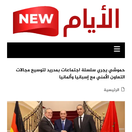
Ski
t
conten
حموشي يجري سلسلة اجتماعات بمدريد لتوسيع مجالات
التعاون الأمني مع إسبانيا وألمانيا
الرئيسية