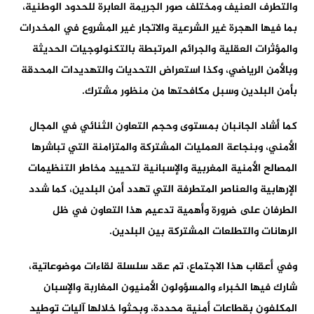
والتطرف العنيف ومختلف صور الجريمة العابرة للحدود الوطنية،
بما فيها الهجرة غير الشرعية والاتجار غير المشروع في المخدرات
والمؤثرات العقلية والجرائم المرتبطة بالتكنولوجيات الحديثة
وبالأمن الرياضي، وكذا استعراض التحديات والتهديدات المحدقة
بأمن البلدين وسبل مكافحتها من منظور مشترك.
كما أشاد الجانبان بمستوى وحجم التعاون الثنائي في المجال
الأمني، وبنجاعة العمليات المشتركة والمتزامنة التي تباشرها
المصالح الأمنية المغربية والإسبانية لتحييد مخاطر التنظيمات
الإرهابية والعناصر المتطرفة التي تهدد أمن البلدين، كما شدد
الطرفان على ضرورة وأهمية تدعيم هذا التعاون في ظل
الرهانات والتطلعات المشتركة بين البلدين.
وفي أعقاب هذا الاجتماع، تم عقد سلسلة لقاءات موضوعاتية،
شارك فيها الخبراء والمسؤولون الأمنيون المغاربة والإسبان
المكلفون بقطاعات أمنية محددة، وبحثوا خلالها آليات توطيد