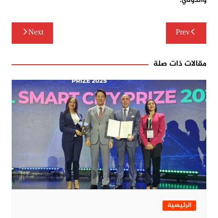
والدولي.
تصفّح
Next
Prev
المقالات
مقالات ذات صلة
الرئيسية