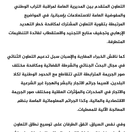
التعاون المتقدم بين المديرية العامة لمراقبة التراب الوطني
والمفوضية العامة للاستعلامات بإسبانيا، في المواضيع
المرتبطة بتقوية التعاون المشترك لمكافحة خطر التهديد
الإرهابي وتجفيف منابع التجنيد والاستقطاب لفائدة التنظيمات
المتطرفة.
كما ناقش الخبراء المغاربة والإسبان سبل تدعيم التعاون الثنائي
في مجال البحث الجنائي والشرطة القضائية ومكافحة مختلف
صور الجريمة المترابطة التي تتقاطع مع الحدود الوطنية لكلا
البلدين، لاسيما جرائم الاتجار بالبشر والهجرة غير الشرعية
والاتجار في المخدرات والمؤثرات العقلية ومختلف صور الجريمة
الاقتصادية والمالية، وكذا الجرائم المعلوماتية الماسة بنظم
المعالجة الآلية للمعطيات.
وفي نفس السياق، اتفق الطرفان على توسيع نطاق التعاون