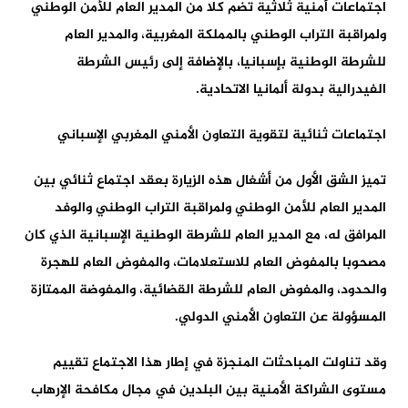
اجتماعات أمنية ثلاثية تضم كلا من المدير العام للأمن الوطني
ولمراقبة التراب الوطني بالمملكة المغربية، والمدير العام
للشرطة الوطنية بإسبانيا، بالإضافة إلى رئيس الشرطة
الفيدرالية بدولة ألمانيا الاتحادية.
اجتماعات ثنائية لتقوية التعاون الأمني المغربي الإسباني
تميز الشق الأول من أشغال هذه الزيارة بعقد اجتماع ثنائي بين
المدير العام للأمن الوطني ولمراقبة التراب الوطني والوفد
المرافق له، مع المدير العام للشرطة الوطنية الإسبانية الذي كان
مصحوبا بالمفوض العام للاستعلامات، والمفوض العام للهجرة
والحدود، والمفوض العام للشرطة القضائية، والمفوضة الممتازة
المسؤولة عن التعاون الأمني الدولي.
وقد تناولت المباحثات المنجزة في إطار هذا الاجتماع تقييم
مستوى الشراكة الأمنية بين البلدين في مجال مكافحة الإرهاب