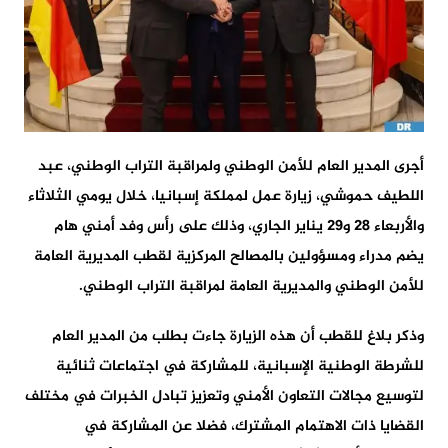
أجرى المدير العام للأمن الوطني ولمراقبة التراب الوطني، عبد
اللطيف حموشي، زيارة عمل لمملكة إسبانيا، خلال يومي الثلاثاء
والأربعاء 28 و29 يناير الجاري، وذلك على رأس وفد أمني هام
يضم مدراء ومسؤولين بالمصالح المركزية لقطب المديرية العامة
للأمن الوطني والمديرية العامة لمراقبة التراب الوطني.
وذكر بلاغ للقطب أن هذه الزيارة جاءت بطلب من المدير العام
للشرطة الوطنية الإسبانية، للمشاركة في اجتماعات ثنائية
لتوسيع مجالات التعاون الأمني وتعزيز تبادل الخبرات في مختلف
القضايا ذات الاهتمام المشترك، فضلا عن المشاركة في