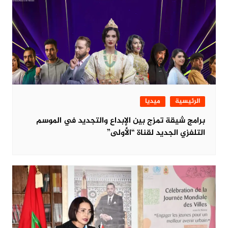
الرئيسية
ميديا
برامج شيقة تمزج بين الإبداع والتجديد في الموسم
التلفزي الجديد لقناة “الأولى”