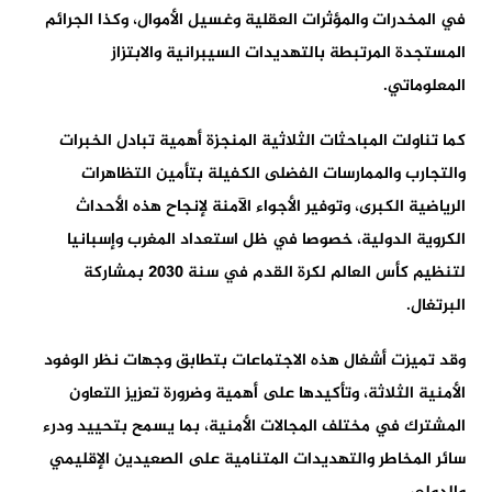
في المخدرات والمؤثرات العقلية وغسيل الأموال، وكذا الجرائم
المستجدة المرتبطة بالتهديدات السيبرانية والابتزاز
المعلوماتي.
كما تناولت المباحثات الثلاثية المنجزة أهمية تبادل الخبرات
والتجارب والممارسات الفضلى الكفيلة بتأمين التظاهرات
الرياضية الكبرى، وتوفير الأجواء الآمنة لإنجاح هذه الأحداث
الكروية الدولية، خصوصا في ظل استعداد المغرب وإسبانيا
لتنظيم كأس العالم لكرة القدم في سنة 2030 بمشاركة
البرتغال.
وقد تميزت أشغال هذه الاجتماعات بتطابق وجهات نظر الوفود
الأمنية الثلاثة، وتأكيدها على أهمية وضرورة تعزيز التعاون
المشترك في مختلف المجالات الأمنية، بما يسمح بتحييد ودرء
سائر المخاطر والتهديدات المتنامية على الصعيدين الإقليمي