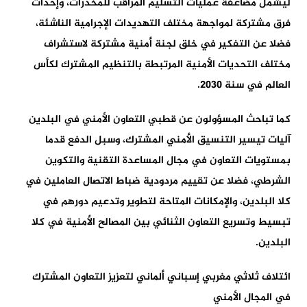
ليشمل مضاعفة عمليات التسليم المراقب للمخدرات، وإحداث
فرق مشتركة لمواجهة مختلف التهديدات الإجرامية الناشئة،
فضلا عن التفكير في خلق لجنة أمنية مشتركة لاستشراف
مختلف التحديات الأمنية المرتبطة بالتنظيم المشترك لكأس
العالم في سنة 2030.
كما تباحث المسؤولون عن قطبي التعاون الأمني في البلدين
آليات تيسير التنسيق الأمني المشترك، وسبل الدفع قدما
بمستويات التعاون في مجال المساعدة التقنية والتكوين
الشرطي، فضلا عن تقييم مردودية ضباط الاتصال العاملين في
كلا البلدين، والإمكانات المتاحة لتطوير وتدعيم دورهم في
تبسيط وتسريع التعاون الثنائي بين المصالح الأمنية في كلا
البلدين.
ائتلاف ثلاثي مغربي إسباني ألماني لتعزيز التعاون المشترك
في المجال الأمني