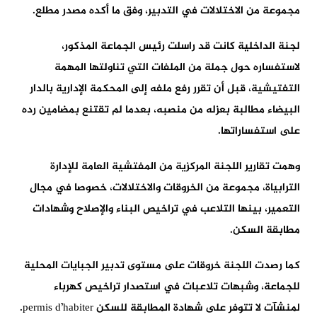
مجموعة من الاختلالات في التدبير، وفق ما أكده مصدر مطلع.
لجنة الداخلية كانت قد راسلت رئيس الجماعة المذكور،
لاستفساره حول جملة من الملفات التي تناولتها المهمة
التفتيشية، قبل أن تقرر رفع ملفه إلى المحكمة الإدارية بالدار
البيضاء مطالبة بعزله من منصبه، بعدما لم تقتنع بمضامين رده
على استفساراتها.
وهمت تقارير اللجنة المركزية من المفتشية العامة للإدارة
الترابياة، مجموعة من الخروقات والاختلالات، خصوصا في مجال
التعمير، بينها التلاعب في تراخيص البناء والإصلاح وشهادات
مطابقة السكن.
كما رصدت اللجنة خروقات على مستوى تدبير الجبايات المحلية
للجماعة، وشبهات تلاعبات في استصدار تراخيص كهرباء
لمنشآت لا تتوفر على شهادة المطابقة للسكن permis d’habiter.