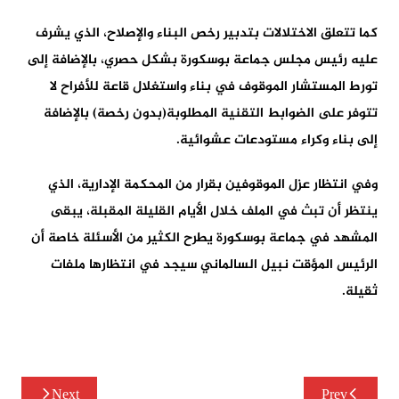
كما تتعلق الاختلالات بتدبير رخص البناء والإصلاح، الذي يشرف
عليه رئيس مجلس جماعة بوسكورة بشكل حصري، بالإضافة إلى
تورط المستشار الموقوف في بناء واستغلال قاعة للأفراح لا
تتوفر على الضوابط التقنية المطلوبة(بدون رخصة) بالإضافة
إلى بناء وكراء مستودعات عشوائية.
وفي انتظار عزل الموقوفين بقرار من المحكمة الإدارية، الذي
ينتظر أن تبث في الملف خلال الأيام القليلة المقبلة، يبقى
المشهد في جماعة بوسكورة يطرح الكثير من الأسئلة خاصة أن
الرئيس المؤقت نبيل السالماني سيجد في انتظارها ملفات
ثقيلة.
تصفّح
Next
Prev