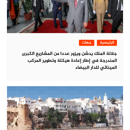
الرئيسية
جهات
جلالة الملك يدشن ويزور عددا من المشاريع الكبرى
المندرجة في إطار إعادة هيكلة وتطوير المركب
المينائي للدار البيضاء