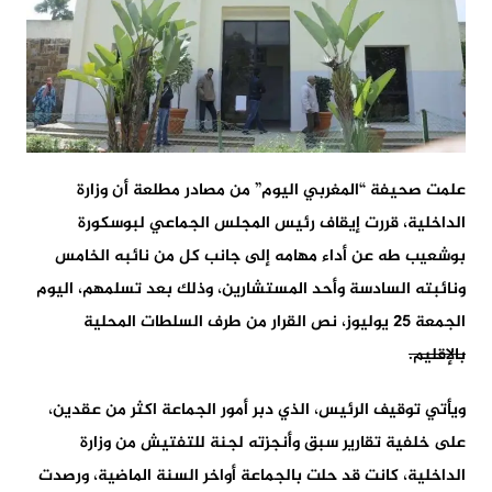
علمت صحيفة “المغربي اليوم” من مصادر مطلعة أن وزارة
الداخلية، قررت إيقاف رئيس المجلس الجماعي لبوسكورة
بوشعيب طه عن أداء مهامه إلى جانب كل من نائبه الخامس
ونائبته السادسة وأحد المستشارين، وذلك بعد تسلمهم، اليوم
الجمعة 25 يوليوز، نص القرار من طرف السلطات المحلية
بالإقليم.
ويأتي توقيف الرئيس، الذي دبر أمور الجماعة اكثر من عقدين،
على خلفية تقارير سبق وأنجزته لجنة للتفتيش من وزارة
الداخلية، كانت قد حلت بالجماعة أواخر السنة الماضية، ورصدت