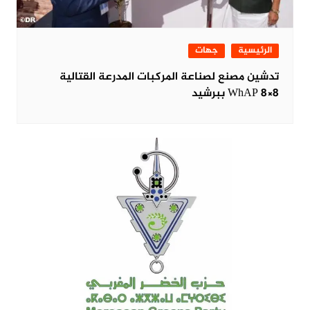
الرئيسية
جهات
تدشين مصنع لصناعة المركبات المدرعة القتالية
WhAP 8×8 ببرشيد