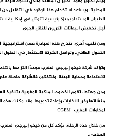
ويتم تطوير وقود الطيران المستدامالذي تنتجه شركة فيف
الطيران المستدامبميزة رئيسية تتمثل في إمكانية استخ
أجل تخفيض انبعاثات الكربون للنقل الجوي.
ومن ناحية أخرى، تندرج هذه المبادرة ضمن استراتيجية 
التحول الطاقي. وتواصل الشركة الاستثمار في الحلول الم
وتؤكد شركة فيفو إنيرجي المغرب مجددًا التزامها بالتن
الاستدامة وحماية البيئة. وللتذكير، فالشركة حاصلة على تصنيف المسؤولية الاجتماعية
ومن جهتها، تقوم الخطوط الملكية المغربية بتنفيذ العد
لمقاولات المغرب .CGEM
من خلال هذه الرحلة، تؤكد كل من فيفو إنيرجي المغرب وا
المناخي.