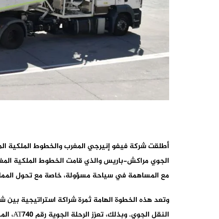
مع المساهمة في سياحة مسؤولة، خاصة مع تحول المملك
وتعد هذه الخطوة الهامة ثمرة شراكة استراتيجية بين شر
النقل 