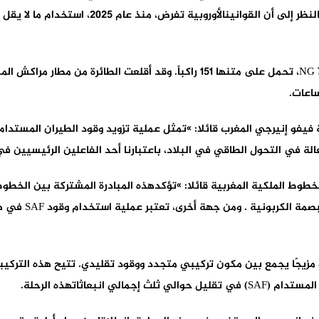
اعات.
ة فيفو إنيرجي المغرب
قائلا: »تمثل عملية تزويد وقود الطيران المستدام
ة في التحول الطاقي في البلاد، باعتبارنا أحد الفاعلين الرئيسيين في 
لخطوط الملكية المغربية
قائلا: »تؤكدهذه المبادرة المشتركة بين الخطوط 
الفعلي من أجل قط
 مزيجًا يجمع بين مكون تركيبي متجدد ووقود تقليدي. تتيح هذه التركي