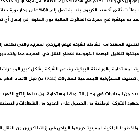
و إنيرجي والمستخدم في هذه العملية، انطلاقا من مواد أولية متجددة مث
المحلية. ويساعد استخدام هذا الوقود في التقليل من ان
دامه مباشرة في محركات الطائرات الحالية دون الحاجة إلى إدخال أي 
التنمية المستدامة الشاملة لشركة فيفو إنيرجي المغرب، والتي تهدف 
بتكرة لتقليل البصمة الكربونية لقطاع النقل في المغرب، مما يؤكد دورها
مية المستدامة والمواطنة البيئية. وتدعم الشركة بشكل كبير المبادرات ا
 للمقاولات (RSE) من قبل الاتحاد العام لمقاولات المغرب .(CGEM)
يد من المبادرات في مجال التنمية المستدامة، من بينها إنتاج الكهربا
لخطوط الملكية المغربية دورهما الريادي في إزالة الكربون من النقل ال