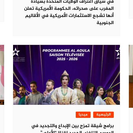
في سياق اعتراف الولايات المتحدة بسيادة
المغرب على صحرائه، الحكومة الأمريكية تعلن
أنها تشجع الاستثمارات الأمريكية في الأقاليم
الجنوبية
الرئيسية
ميديا
برامج شيقة تمزج بين الإبداع والتجديد في