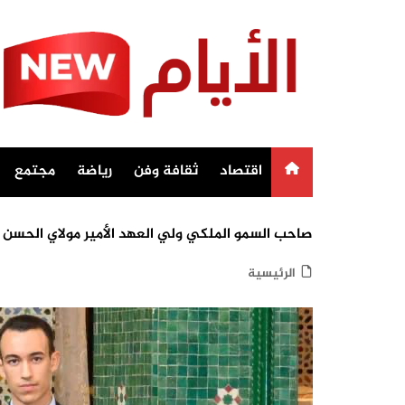
Ski
t
conten
اقتصاد
ثقافة وفن
رياضة
مجتمع
صاحب السمو الملكي ولي العهد الأمير مولاي الحسن يد
الرئيسية