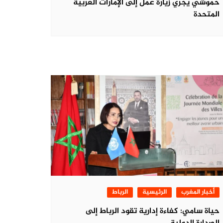
حموشي يجري زيارة عمل إلى الإمارات العربية
المتحدة
أخبار المغرب
الرئيسية
الرباط
حياة سامي: كفاءة إدارية تقود الرباط إلى