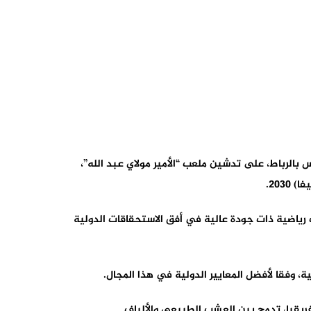
بالرباط، على تدشين ملعب “الأمير مولاي عبد الله”،
203.
ت رياضية ذات جودة عالية في أفق الاستحقاقات الدولية
ة، وفقا لأفضل المعايير الدولية في هذا المجال.
فريقيا، تدمج بين العشب الطبيعي والألياف