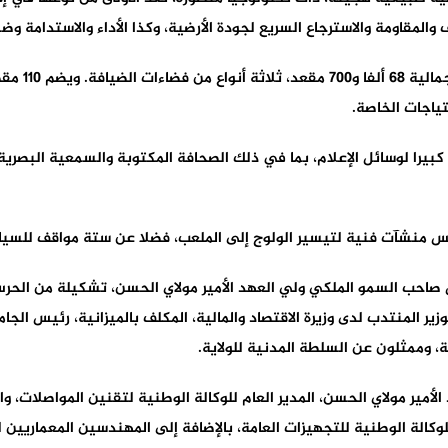
والمقاومة والاسترجاع السريع لجودة الأرضية، وكذا الأداء والاستدامة وض
ويوفر ملعب 
يرا لوسائل الإعلام، بما في ذلك الصحافة المكتوبة والسمعية البصرية، 
خمس منشآت فنية لتيسير الولوج إلى الملعب، فضلا عن ستة مواقف للسيا
ض صاحب السمو الملكي ولي العهد الأمير مولاي الحسن، تشكيلة من الحر
وزير المنتدب لدى وزيرة الاقتصاد والمالية، المكلف بالميزانية، رئيس الجا
، وممثلون عن السلطة المدنية للولاية.
ير مولاي الحسن، المدير العام للوكالة الوطنية لتقنين المواصلات، والم
للوكالة الوطنية للتجهيزات العامة، بالإضافة إلى المهندسين المعماريين 