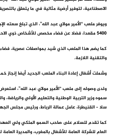
الاصطناعية، لتوفير أرضية مثالية في ما يتعلق بالتصريف 
5400 مقعدا، فضلا عن فضاء مخصص للأشخاص ذوي الاحتياجات الخاصة.
كما يضم هذا الملعب الذي شيد بمواصفات عصرية، فضاء كب
والتقنية اللازمة.
وشملت أشغال إعادة البناء الملعب الجديد أيضا إنجاز 
ولدى وصوله إلى ملعب “الأمير مولاي عبد الله”، استعر
سموه وزير التربية الوطنية والتعليم الأولي والرياضة، وال
سلا – القنيطرة، عامل عمالة الرباط، ورئيس مجلس الجهة
كما تقدم للسلام على صاحب السمو الملكي ولي العهد الأم
العام للشركة العامة للأشغال بالمغرب، والمديرة العامة 