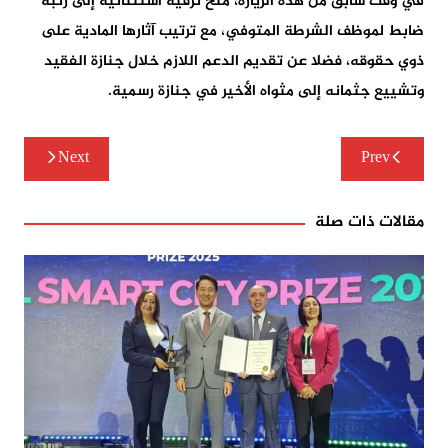
في وقت سابق من هذه الزيارة، منح ترقية استثنائية إلى رتبة
ضابط لموظف الشرطة المتوفي، مع ترتيب آثارها المادية على
ذوي حقوقه، فضلا عن تقديم الدعم اللازم خلال جنازة الفقيد
وتشييع جثمانه إلى مثواه الأخير في جنازة رسمية.
تصفّح
Next
Prev
المقالات
مقالات ذات صلة