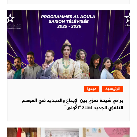
الرئيسية
ميديا
برامج شيقة تمزج بين الإبداع والتجديد في الموسم
التلفزي الجديد لقناة “الأولى”