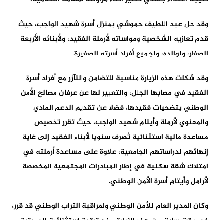
وقد حل عبد اللطيف حموشي بمنزل أسرة شهيد الواجب، حيث
قدم تعازيه الشخصية ومواساته لأرملة الفقيد، ولأبنائه الأربعة
الصغار، ولوالده، ولجميع أفراد أسرته الصغيرة.
وقد شكلت هذه الزيارة مناسبة للتضامن والتآزر مع أفراد أسرة
الفقيد في مصابها الجلل، والتعبير لها عن عرفان مصالح الأمن
الوطني بتضحيات فقيدها، فضلا عن تقديم الدعم المادي
والمعنوي لأرملة وأيتام شهيد الواجب، حيث تقرر تخصيص
مساعدة مالية استثنائية تُصرف سنويا لأبناء الفقيد إلى غاية
إنهائهم لدراساتهم الجامعية، علاوة على مساعدة أرملته في
امتلاك شقة سكنية في إطار المبادرات المجتمعية المخصصة
لأرامل وأيتام أسرة الأمن الوطني.
وكان المدير العام للأمن الوطني ولمراقبة التراب الوطني قد قرر،