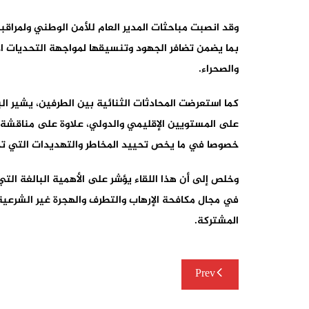
وقد انصبت مباحثات المدير العام للأمن الوطني ولمراقبة
بما يضمن تضافر الجهود وتنسيقها لمواجهة التحديات الأ
والصحراء.
كما استعرضت المحادثات الثنائية بين الطرفين، يشير الب
خصوصا في ما يخص تحييد المخاطر والتهديدات التي تحد
وخلص إلى أن هذا اللقاء يؤشر على الأهمية البالغة التي
في مجال مكافحة الإرهاب والتطرف والهجرة غير الشرعية
المشتركة.
تصفّح
Prev
المقالات