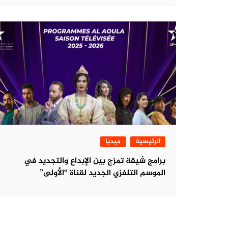
الرئيسية
ميديا
برامج شيقة تمزج بين الإبداع والتجديد في
الموسم التلفزي الجديد لقناة “الأولى”