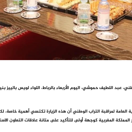
طني، عبد اللطيف حموشي، اليوم الأربعاء بالرباط، اللواء لويس بالييز بن
ية العامة لمراقبة التراب الوطني أن هذه الزيارة تكتسي أهمية خاصة، ل
ر المملكة المغربية كوجهة أولى للتأكيد على متانة علاقات التعاون ال