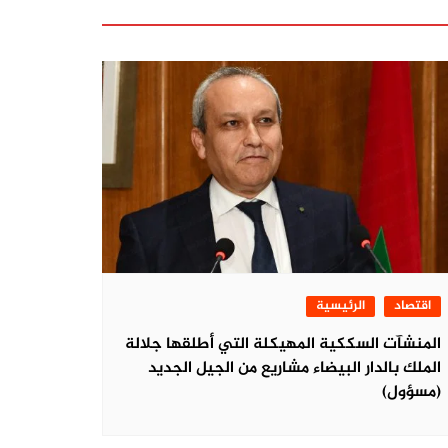
اقتصاد
الرئيسية
المنشآت السككية المهيكلة التي أطلقها جلالة
الملك بالدار البيضاء مشاريع من الجيل الجديد
(مسؤول)