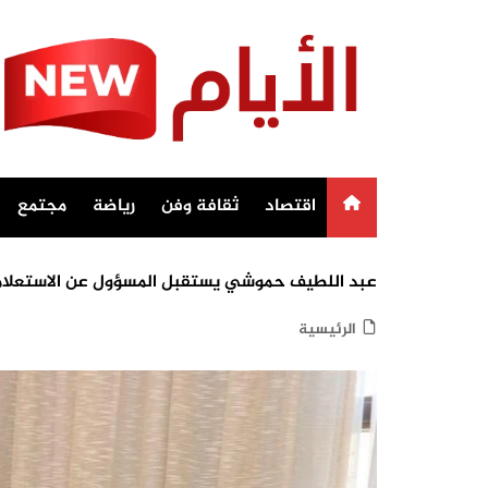
Ski
t
conten
اقتصاد
ثقافة وفن
رياضة
مجتمع
عبد اللطيف حموشي يستقبل المسؤول عن الاستعلاما
الرئيسية