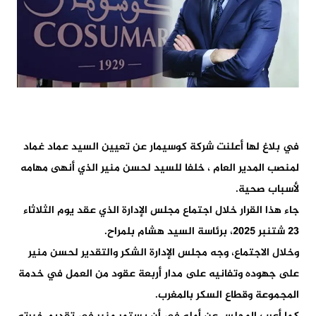
في بلاغ لها أعلنت شركة كوسيمار عن تعيين السيد عماد غماد
لمنصب المدير العام ، خلفا للسيد لحسن منير الذي أنهى مهامه
لأسباب صحية.
جاء هذا القرار خلال اجتماع مجلس الإدارة الذي عقد يوم الثلاثاء
23 شتنبر 2025، برئاسة السيد هشام بلمراح.
وخلال الاجتماع، وجه مجلس الإدارة الشكر والتقدير لحسن منير
على جهوده وتفانيه على مدار أربعة عقود من العمل في خدمة
المجموعة وقطاع السكر بالمغرب.