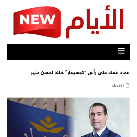
Ski
t
conten
عماد غماد على رأس “كوسيمار” خلفا لحسن منير
اقتصاد