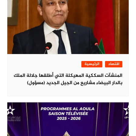
اقتصاد
الرئيسية
المنشآت السككية المهيكلة التي أطلقها جلالة الملك
بالدار البيضاء مشاريع من الجيل الجديد (مسؤول)