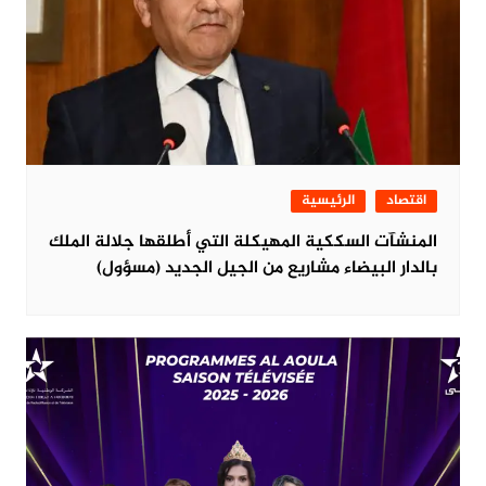
اقتصاد
الرئيسية
المنشآت السككية المهيكلة التي أطلقها جلالة الملك
بالدار البيضاء مشاريع من الجيل الجديد (مسؤول)