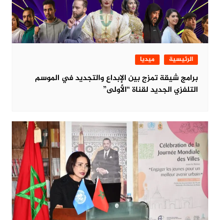
الرئيسية
ميديا
برامج شيقة تمزج بين الإبداع والتجديد في الموسم
التلفزي الجديد لقناة “الأولى”