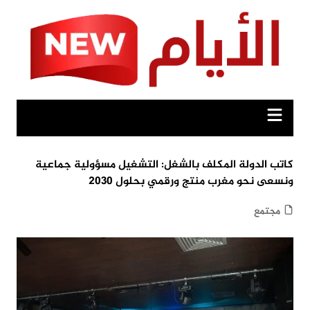
Ski
t
conten
كاتب الدولة المكلف بالشغل: التشغيل مسؤولية جماعية
ونسعى نحو مغرب منتج ورقمي بحلول 2030
مجتمع