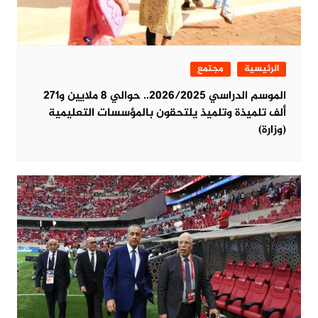
الرئيسية
مجتمع
الموسم الدراسي 2026/2025.. حوالي 8 ملايين و271
ألف تلميذة وتلميذ يلتحقون بالمؤسسات التعليمية
(وزارة)