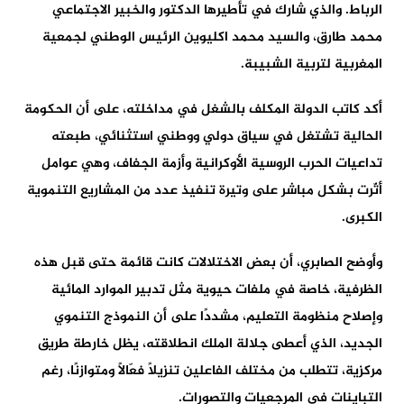
الرباط. والذي شارك في تأطيرها الدكتور والخبير الاجتماعي
محمد طارق، والسيد محمد اكليوين الرئيس الوطني لجمعية
المغربية لتربية الشبيبة.
أكد كاتب الدولة المكلف بالشغل في مداخلته، على أن الحكومة
الحالية تشتغل في سياق دولي ووطني استثنائي، طبعته
تداعيات الحرب الروسية الأوكرانية وأزمة الجفاف، وهي عوامل
أثّرت بشكل مباشر على وتيرة تنفيذ عدد من المشاريع التنموية
الكبرى.
وأوضح الصابري، أن بعض الاختلالات كانت قائمة حتى قبل هذه
الظرفية، خاصة في ملفات حيوية مثل تدبير الموارد المائية
وإصلاح منظومة التعليم، مشددًا على أن النموذج التنموي
الجديد، الذي أعطى جلالة الملك انطلاقته، يظل خارطة طريق
مركزية، تتطلب من مختلف الفاعلين تنزيلًا فعّالًا ومتوازنًا، رغم
التباينات في المرجعيات والتصورات.