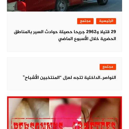
الرئيسية
مجتمع
29 قتيلا و2962 جريحا حصيلة حوادث السير بالمناطق
الحضرية خلال الأسبوع الماضي
مجتمع
النواصر..الداخلية تتجه لعزل “المنتخبين الأشباح”