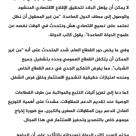
لا يمكن أن يؤهل البلاد لتحقيق الإقلاع الاقتصادي المنشود
والوصول إلى مصاف الدول الصاعدة. “من غير المعقول أن نظل
نعتمد على نسيج اقتصادي هش ونتحدث في الوقت نفسه عن
طموح الدولة الصاعدة”، يقول كاتب الدولة.
وفي ما يخص دور القطاع العام، شدد المتحدث على أنه “من غير
الممكن أن يتكفل القطاع العمومي وحده بتشغيل جميع
الشباب”، مما يفرض التفكير الجدي في دعم القطاع الخاص
ومنحه امتيازات حقيقية لتشجيع الاستثمار وخلق فرص الشغل.
كما دعا إلى تعزيز آليات التتبع والمواكبة من طرف القطاعات
الوصية عند تقديم الدعم للمقاولات، مشددًا على أهمية التوزيع
العادل للدعم بين المقاولات الصغرى والكبرى، مع ضرورة إخراج
مرسوم خاص بالتصدير وتحفيز الاستثمار في هذا المجال.
وختم السيد كاتب الدولة تصريحاته بالتأكيد على أن البرامج