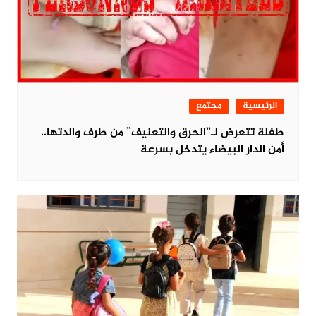
الرئيسية
مجتمع
طفلة تتعرض لـ”الحرق والتعنيف” من طرف والدتها..
أمن الدار البيضاء يتدخل بسرعة