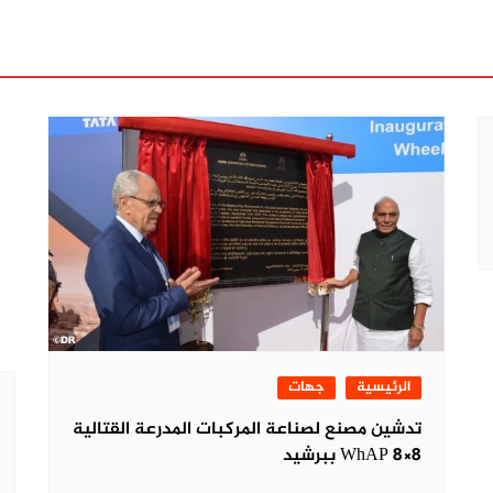
الرئيسية
جهات
تدشين مصنع لصناعة المركبات المدرعة القتالية
WhAP 8×8 ببرشيد