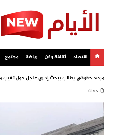
Ski
t
conten
اقتصاد
ثقافة وفن
رياضة
مجتمع
مرصد حقوقي يطالب ببحث إداري عاجل حول تغيب مو
جهات