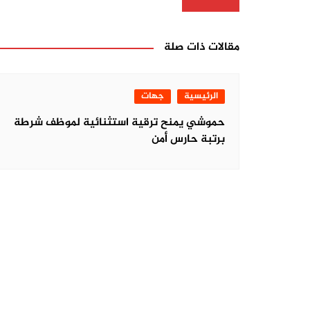
المقالات
مقالات ذات صلة
الرئيسية
جهات
حموشي يمنح ترقية استثنائية لموظف شرطة
برتبة حارس أمن