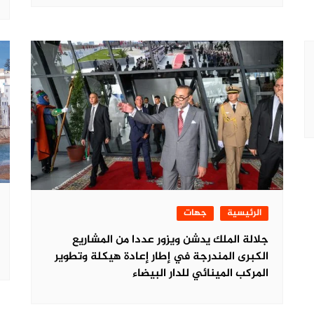
الرئيسية
جهات
جلالة الملك يدشن ويزور عددا من المشاريع
الكبرى المندرجة في إطار إعادة هيكلة وتطوير
المركب المينائي للدار البيضاء