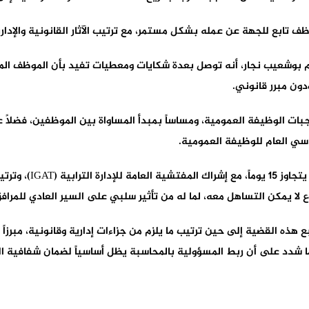
تابع للجهة عن عمله بشكل مستمر، مع ترتيب الآثار القانونية والإدارية
ون مبرر قانوني.
جبات الوظيفة العمومية، ومساساً بمبدأ المساواة بين الموظفين، فضلاً 
وطالب المرصد بفتح تحق
ع لا يمكن التساهل معه، لما له من تأثير سلبي على السير العادي للمرا
 هذه القضية إلى حين ترتيب ما يلزم من جزاءات إدارية وقانونية، مبرزاً أ
شدد على أن ربط المسؤولية بالمحاسبة يظل أساسياً لضمان شفافية التدب