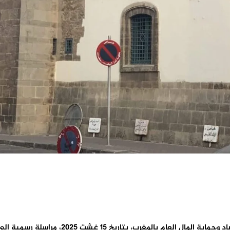
1 غشت 2025، مراسلة رسمية إلى رئيس مجلس جهة الدار البيضاء–سطات.