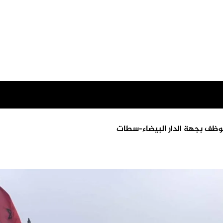
ظف بجهة الدار البيضاء–سطات