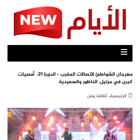
Ski
t
conten
مهرجان الشواطئ لاتصالات المغرب – الدورة 21: أمسيات
كبرى في مرتيل، الناظور والسعيدية
,
الرئيسية
ثقافة وفن