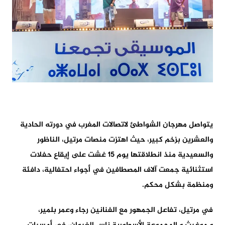
يتواصل مهرجان الشواطئ لاتصالات المغرب في دورته الحادية
والعشرين بزخم كبير، حيث اهتزت منصات مرتيل، الناظور
والسعيدية منذ انطلاقتها يوم 15 غشت على إيقاع حفلات
استثنائية جمعت آلاف المصطافين في أجواء احتفالية، دافئة
ومنظمة بشكل محكم.
في
مرتيل
، تفاعل الجمهور مع الفنانين
رجاء وعمر بلمير
،