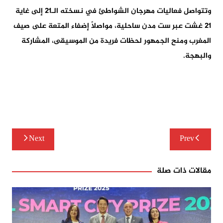
وتتواصل فعاليات مهرجان الشواطئ في نسخته الـ21 إلى غاية
21 غشت
عبر ست مدن ساحلية، مواصلاً إضفاء المتعة على صيف
المغرب ومنح الجمهور لحظات فريدة من الموسيقى، المشاركة
والبهجة.
تصفّح
Next
Prev
المقالات
مقالات ذات صلة