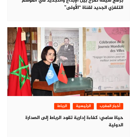
برامج شيقة تمزج بين الإبداع والتجديد في الموسم
التلفزي الجديد لقناة “الأولى”
أخبار المغرب
الرئيسية
الرباط
حياة سامي: كفاءة إدارية تقود الرباط إلى الصدارة
الدولية