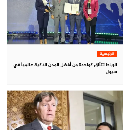
الرئيسية
الرباط تتألق كواحدة من أفضل المدن الذكية عالمياً في
سيول