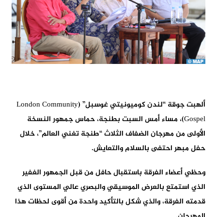
ألهبت جوقة “لندن كوميونيتي غوسبل” (London Community
Gospel)، مساء أمس السبت بطنجة، حماس جمهور النسخة
الأولى من مهرجان الضفاف الثلاث “طنجة تغني العالم”، خلال
حفل مبهر احتفى بالسلام والتعايش.
وحظي أعضاء الفرقة باستقبال حافل من قبل الجمهور الغفير
الذي استمتع بالعرض الموسيقي والبصري عالي المستوى الذي
قدمته الفرقة، والذي شكل بالتأكيد واحدة من أقوى لحظات هذا
المهرجان.