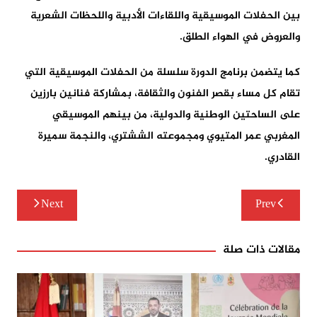
بين الحفلات الموسيقية واللقاءات الأدبية واللحظات الشعرية
والعروض في الهواء الطلق.
كما يتضمن برنامج الدورة سلسلة من الحفلات الموسيقية التي
تقام كل مساء بقصر الفنون والثقافة، بمشاركة فنانين بارزين
على الساحتين الوطنية والدولية، من بينهم الموسيقي
المغربي عمر المتيوي ومجموعته الششتري، والنجمة سميرة
القادري.
تصفّح
Next
Prev
المقالات
مقالات ذات صلة