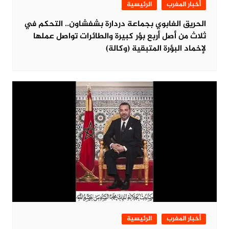
أخبار المغرب
الرئيسية
الحريق الغابوي بجماعة دردارة بشفشاون.. التحكم في
ثلاث من أصل أربع بؤر كبيرة والطائرات تواصل عملها
لإخماد البؤرة المتبقية (وكالة)
أخبار المغرب
الرئيسية