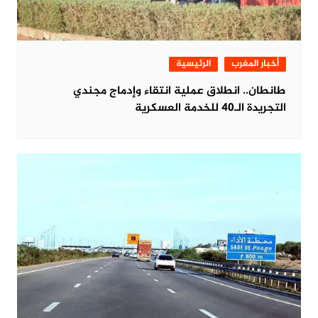
أخبار المغرب
الرئيسية
طانطان.. انطلاق عملية انتقاء وإدماج مجندي
التجريدة الـ40 للخدمة العسكرية