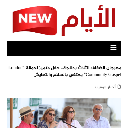
Ski
t
conten
مهرجان الضفاف الثلاث بطنجة.. حفل متميز لجوقة “London
Community Gospel” يحتفي بالسلام والتعايش
أخبار المغرب