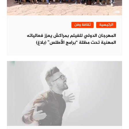
الرئيسية
ثقافة وفن
المهرجان الدولي للفيلم بمراكش يعزز فعالياته
المهنية تحت مظلة “برامج الأطلس” (بلاغ)