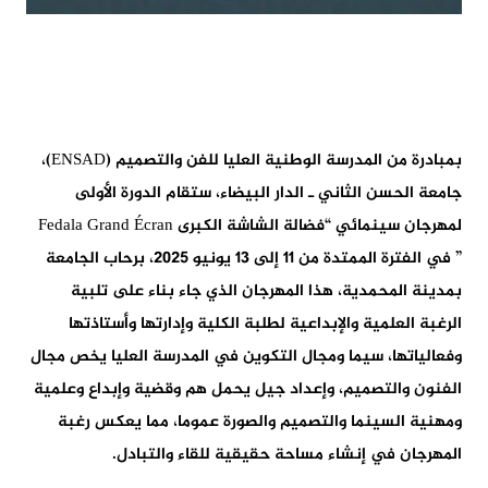
بمبادرة من المدرسة الوطنية العليا للفن والتصميم (ENSAD)،
جامعة الحسن الثاني ـ الدار البيضاء، ستقام الدورة الأولى
لمهرجان سينمائي “فضالة الشاشة الكبرى Fedala Grand Écran
” في الفترة الممتدة من 11 إلى 13 يونيو 2025، برحاب الجامعة
بمدينة المحمدية، هذا المهرجان الذي جاء بناء على تلبية
الرغبة العلمية والإبداعية لطلبة الكلية وإدارتها وأستاذتها
وفعالياتها، سيما ومجال التكوين في المدرسة العليا يخص مجال
الفنون والتصميم، وإعداد جيل يحمل هم وقضية وإبداع وعلمية
ومهنية السينما والتصميم والصورة عموما، مما يعكس رغبة
المهرجان في إنشاء مساحة حقيقية للقاء والتبادل.