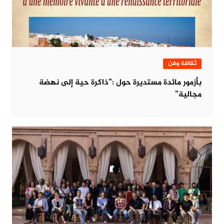
ثقافة وفن
بأزمور مائدة مستديرة حول :”ذاكرة حية إلى نهضة
مجالية”