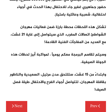
حضور جماهيري غفير جاء للاحتفال بهذا الحدث في أجواء
احتفالية، شعبية وعائلية بامتياز.
تشكل هذه اللحظات محطة بارزة ضمن فعاليات مهرجان
الشواطئ اتصالات المغرب، الذي سيتواصل إلى غاية 21 غشت،
مع العديد من المفاجآت الفنية القادمة!
وسيتم تقاسم البرمجة معكم يومياً ، لمواكبة أبرز لحظات هذه
الجولة الصيفية.
وابتداءً من 15 غشت، ستلتحق مدن مرتيل، السعيدية والناظور
بقافلة المهرجان، لتتواصل أجواء الفرح والاحتفال طيلة فصل
الصيف!
تصفّح
Next
Prev
المقالات