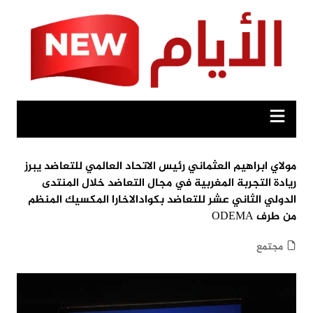
Ski
t
conten
مولاي ابراهيم العثماني رئيس الاتحاد العالمي للتعاضد يبرز
ريادة التجربة المغربية في مجال التعاضد خلال المنتدى
الدولي الثاني عشر للتعاضد بكوادالاخارا المكسيك المنظم
من طرف ODEMA
مجتمع