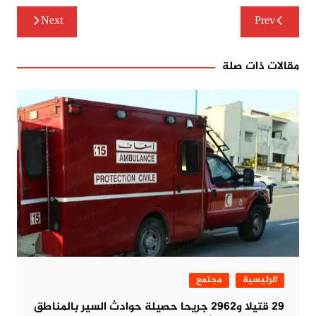
تصفّح
Next
Prev
المقالات
مقالات ذات صلة
الرئيسية
مجتمع
29 قتيلا و2962 جريحا حصيلة حوادث السير بالمناطق