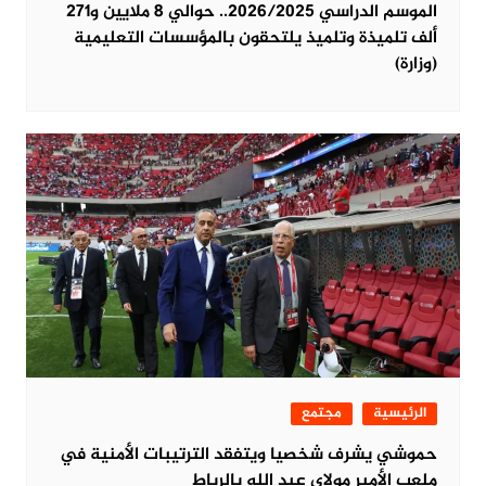
الموسم الدراسي 2026/2025.. حوالي 8 ملايين و271
ألف تلميذة وتلميذ يلتحقون بالمؤسسات التعليمية
(وزارة)
الرئيسية
مجتمع
حموشي يشرف شخصيا ويتفقد الترتيبات الأمنية في
ملعب الأمير مولاي عبد الله بالرباط