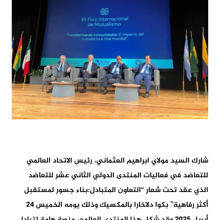
شارك السيد مولاي ابراهيم العثماني، رئيس الاتحاد العالمي
للتعاضد في فعاليات المنتدى الدولي الثاني عشر للتعاضد
الذي عقد تحت شعار “التعاون المتبادل:بناء جسور لمستقبل
أكثر رفاهية” بكوا دلاخارا بالمكسيك وذلك يومه الخميس 24
أبريل 2025 وقد شكل هذا المنتدى العالمي منصة هامة لتبادل