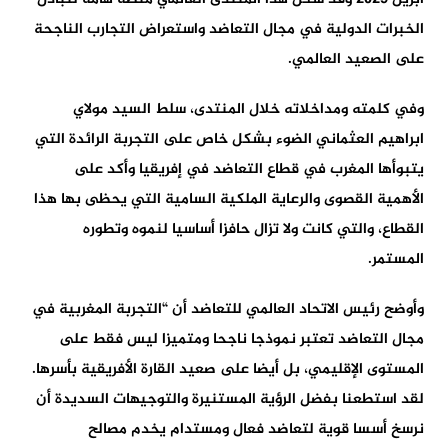
الخبرات الدولية في مجال التعاضد واستعراض التجارب الناجحة
على الصعيد العالمي.
وفي كلمته ومداخلاته خلال المنتدى، سلط السيد مولاي
ابراهيم العثماني الضوء بشكل خاص على التجربة الرائدة التي
يتبوأها المغرب في قطاع التعاضد في إفريقيا وأكد على
الأهمية القصوى والرعاية الملكية السامية التي يحظى بها هذا
القطاع، والتي كانت ولا تزال حافزا أساسيا لنموه وتطوره
المستمر.
وأوضح رئيس الاتحاد العالمي للتعاضد أن “التجربة المغربية في
مجال التعاضد تعتبر نموذجا ناجحا ومتميزا ليس فقط على
المستوى الإقليمي، بل أيضا على صعيد القارة الأفريقية بأسرها.
لقد استطعنا بفضل الرؤية المستنيرة والتوجيهات السديدة أن
نرسخ أسسا قوية لتعاضد فعال ومستدام يخدم مصالح