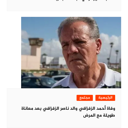
الرئيسية
مجتمع
وفاة أحمد الزفزافي والد ناصر الزفزافي بعد معاناة
طويلة مع المرض