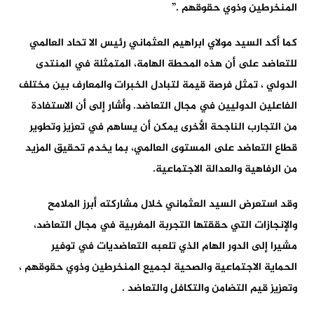
المنخرطين وذوي حقوقهم .”
كما أكد السيد مولاي ابراهيم العثماني رئيس الا تحاد العالمي
للتعاضد على أن هذه المحطة الهامة، المتمثلة في المنتدى
الدولي ، تمثل فرصة قيمة لتبادل الخبرات والمعارف بين مختلف
الفاعلين الدوليين في مجال التعاضد. وأشار إلى أن الاستفادة
من التجارب الناجحة الأخرى يمكن أن يساهم في تعزيز وتطوير
قطاع التعاضد على المستوى العالمي، بما يخدم تحقيق المزيد
من الرفاهية والعدالة الاجتماعية.
وقد استعرض السيد العثماني خلال مشاركته أبرز الملامح
والإنجازات التي حققتها التجربة المغربية في مجال التعاضد،
مشيرا إلى الدور الهام الذي تلعبه التعاضديات في توفير
الحماية الاجتماعية والصحية لجميع المنخرطين وذوي حقوقهم ،
وتعزيز قيم التضامن والتكافل والتعاضد .