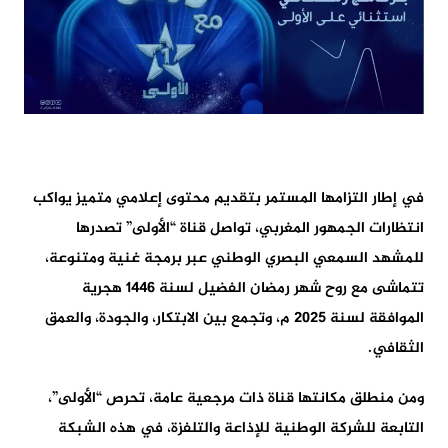
في إطار التزامها المستمر بتقديم محتوى إعلامي متميز يواكب
انتظارات الجمهور المغربي، تواصل قناة “الأولى” تصدرها
للمشهد السمعي البصري الوطني عبر برمجة غنية ومتنوعة،
تتماشى مع روح شهر رمضان الفضيل لسنة 1446 هجرية
الموافقة لسنة 2025 م، وتجمع بين الابتكار، والجودة، والعمق
الثقافي.
ومن منطلق مكانتها قناة ذات مرجعية عامة، تحرص “الأولى”،
التابعة للشركة الوطنية للإذاعة والتلفزة، في هذه الشبكة