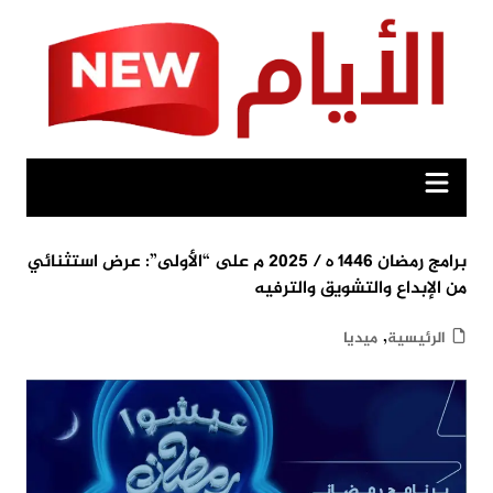
Ski
t
conten
برامج رمضان 1446 ه / 2025 م على “الأولى”: عرض استثنائي
من الإبداع والتشويق والترفيه
,
الرئيسية
ميديا