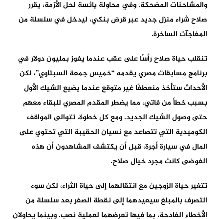
والمشاحنات المضحكة. وفي محاولة يائسة لحل الأزمة، يقرر
صلاح شراء منزل جديد عبر قرض بنكي، ليدخل في سلسلة من
المفاجآت الساخرة.
تنقلب حياة صلاح رأسًا على عقب عندما يفوز بمليون دولار في
برنامج مسابقات مصري يقدمه “خميس جمعة السبتاوي”، لكن
الأحداث ستأخذ منعطفًا غير متوقع عندما يضيع الشيك الأول
بسبب خطأ من فاتي، مما يضطر المقدم المصري للبقاء معهم
حتى وصول الشيك الجديد. ومع كل خطوة، تتوالى المواقف
الكوميدية التي تتصاعد مع نسيان الحقيبة التي تحتوي على
المال في سيارة أجرة، قبل أن يكتشف المشاهدون أن هذه
الفوضى كانت مجرد خيال صلاح.
تتغير حياة الزوجين مع انتقالهما إلى حياة الثراء، لكن سوء
التصرف بالمبلغ سيعيدهما إلى نقطة الصفر بعد سلسلة من
الأخطاء الفادحة، بما فيها تعرضهما لعملية نصب. وبينما يحاولان