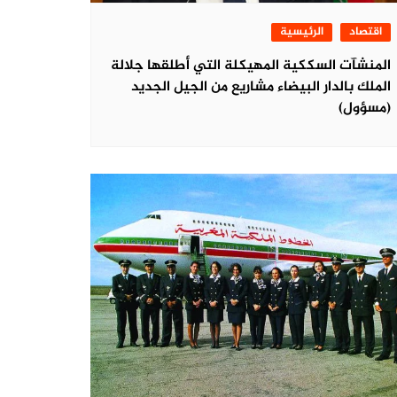
اقتصاد
الرئيسية
المنشآت السككية المهيكلة التي أطلقها جلالة
الملك بالدار البيضاء مشاريع من الجيل الجديد
(مسؤول)