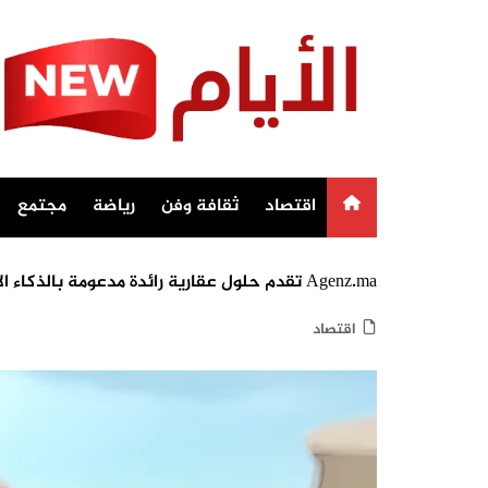
Ski
t
conten
اقتصاد
ثقافة وفن
رياضة
مجتمع
Agenz.ma تقدم حلول عقارية رائدة مدعومة بالذكاء الاصطناعي في المغرب تقديم زينة، أول وكيل عقاري ذكي مغربي
اقتصاد