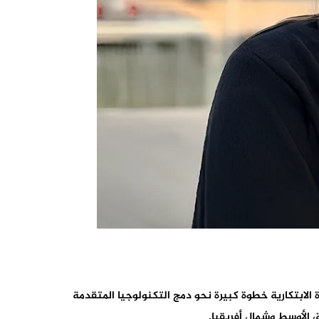
بادرة الابتكارية خطوة كبيرة نحو دمج التكنولوجيا المتقدمة
 الأوسط وشمال أفريقيا.