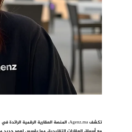
تكشف Agenz.ma، المنصة العقارية الرقمية 
مع أسواق العقارات التقليدية، مما يؤسس لعصر جديد من 