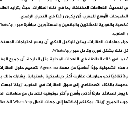
ي لتحديث القطاعات المختلفة، بما في ذلك العقارات، حيث يتزايد الطلب
 المغرب.
إجراء معاملات العقارات. يمكن للوكيل الذكي أن يفسر احتياجات المست
ك بشكل فوري وكامل عبر WhatsApp.
، بما في ذلك الطلاقة في اللهجات المحلية مثل الدارجة، أن جميع الم
سيًا من مهمة Agenz.ma لتعميم حلول العقارات في المغرب.
عومة بالذكاء الاصطناعي إلى سوق العقارات في المغرب. ‘زينة’ ليست مج
ما يوفر لعملائنا طرقًا أذكى وأسرع وأكثر موثوقية للتعامل مع معاملات ال