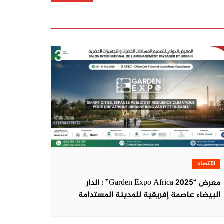
اقتصاد
معرض “Garden Expo Africa 2025” : الدار
البيضاء عاصمة إفريقية للمدينة المستدامة