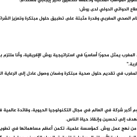
بتطوير المواهب المحلية ودعمها لتحقيق تأثير إيجابي مستدام.”
طاع الدوائي الدولي لدى روش:
ام الصحي المغربي وقدرة مثبتة على تطبيق حلول مبتكرة وتعزيز الشر
مغرب يمثل محورًا أساسيًا في استراتيجية روش الإفريقية، وأنا ملتزم ب
ربة.”
مغرب في تقديم حلول صحية مبتكرة وضمان وصول عادل إلى الرعاية الص
، سويسرا، وهي اليوم أكبر شركة في العالم في مجال التكنولوجيا الحيوية، وقائ
هدف إلى تحسين وإنقاذ حياة الناس.
استدامة جزءًا أساسيًا من نهج عمل روش. كمؤسسة علمية، تكمن أعظم مساهماتها 