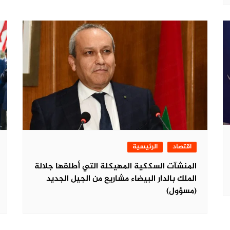
اقتصاد
الرئيسية
المنشآت السككية المهيكلة التي أطلقها جلالة
الملك بالدار البيضاء مشاريع من الجيل الجديد
(مسؤول)