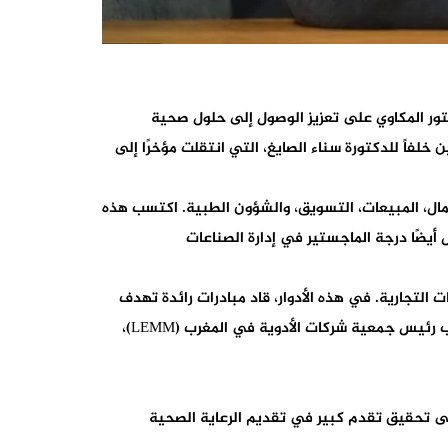
الدكتور المكاوي على تعزيز الوصول إلى حلول صحية
لفاً للدكتورة سناء الصايغ، التي انتقلت مؤخرًا إلى
ي استراتيجيات الأعمال، المبيعات، التسويق، والشؤون الطبية. اكتسب هذه
يضًا درجة الماجستير في إدارة الصناعات
لتجارية. في هذه الأدوار، قاد مبادرات رائدة تهدف
إلى تحسين الوصول إلى العلاجات وتطبيق الابتكار الصحي في المغرب. إضافةً إلى مهامه الجديدة، يشغل الدكتور المكاوي منصب رئيس جمعية شركات الأدوية في المغرب (LEMM)،
لى تحقيق تقدم كبير في تقديم الرعاية الصحية