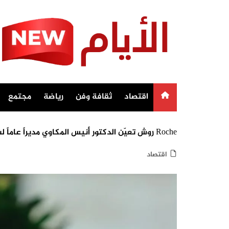
Ski
t
conten
اقتصاد
ثقافة وفن
رياضة
مجتمع
Roche روش تعيّن الدكتور أنيس المكاوي مديراً عاماً لشركة روش المغرب
اقتصاد