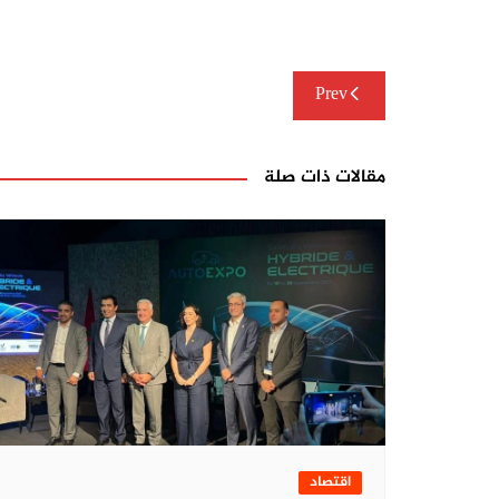
تصفّح
Prev
المقالات
مقالات ذات صلة
اقتصاد