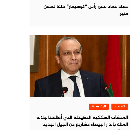
عماد غماد على رأس “كوسيمار” خلفا لحسن
منير
اقتصاد
الرئيسية
المنشآت السككية المهيكلة التي أطلقها جلالة
الملك بالدار البيضاء مشاريع من الجيل الجديد