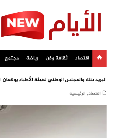
Ski
t
conten
اقتصاد
ثقافة وفن
رياضة
مجتمع
البريد بنك والمجلس الوطني لهيئة الأطباء يوقعان ا
,
اقتصاد
الرئيسية