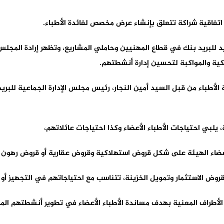
 اتفاقية شراكة تتعلق بإنشاء عرض مخصص لفائدة الأطباء.
يد للبريد بنك في قطاع المهنيين وحاملي المشاريع، وتظهر إرادة المج
كية والمواكبة لتحسين إدارة أنشطتهم.
الأطباء من قبل السيد أمين النجار، رئيس مجلس الإدارة الجماعية للبر
بي احتياجات الأطباء الأعضاء وكذا احتياجات عائلاتهم،
ضاء الهيئة على شكل قروض استهلاكية وقروض عقارية أو قروض رهون ع
ض الاستثمار وتمويل الخزينة، تتناسب مع احتياجاتهم في التجهيز أو ا
 الأطراف المعنية بهدف مساندة الأطباء الأعضاء في تطوير أنشطتهم الم