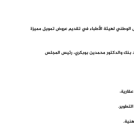
لس الوطني لهيئة الأطباء في تقديم عروض تمويل مميزة
يد بنك والدكتور محمدين بوبكري، رئيس المجلس
قارية،
لتطوير.
هنية.