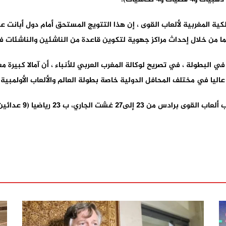
ية المغربية لألعاب القوى ، إن هذا التتويج المستحق أمام دول أبانت ع
ا من خلال إحداث مراكز جهوية لتكوين قاعدة من الناشئين والناشئات ف
في البطولة ، في تصريح لوكالة المغرب العربي للأنباء ، أن آمالا كبيرة
ليا في مختلف المحافل الدولية خاصة بطولة العالم والألعاب الأولمبية 
جاري، ب 23 رياضيا (9 عدائين و14 عداءة) .