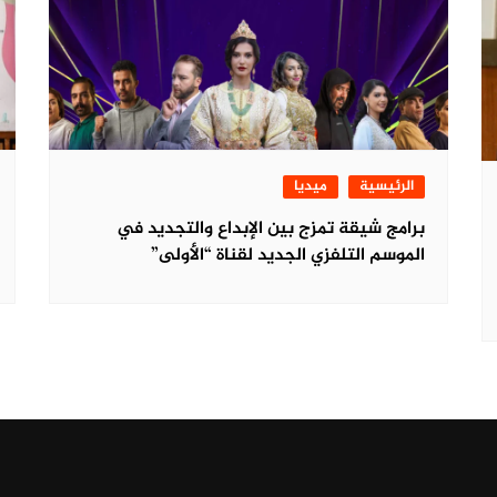
الرئيسية
ميديا
برامج شيقة تمزج بين الإبداع والتجديد في
الموسم التلفزي الجديد لقناة “الأولى”