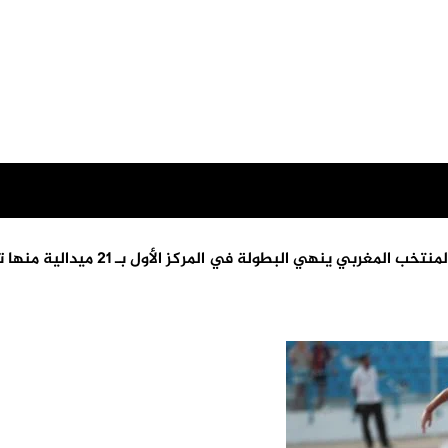
بي ينهي البطولة في المركز الأول بـ 21 ميدالية منها تسع ذهبيات