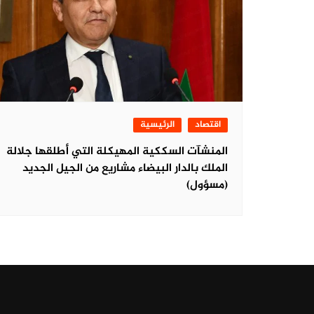
اقتصاد
الرئيسية
المنشآت السككية المهيكلة التي أطلقها جلالة
الملك بالدار البيضاء مشاريع من الجيل الجديد
(مسؤول)