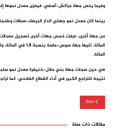
وفيما يخص جهة مراكش-آسفي، فيعزى معدل نموها إلى ا
بينما كان معدل نمو جهتي الدار البيضاء-سطات وطنجة
المائة.
نتيجة للتراجع الكبير في أداء القطاع الفلاحي. كما تراجع الناتج الداخلي الإجمالي ل
تصفّح
Prev
المقالات
مقالات ذات صلة