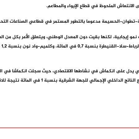
لانتعاش الملحوظ في قطاع الإيواء والمطاعم.
-تطوان-الحسيمة مدعوما بالتطور المستمر في قطاعي الصناعات التحو
لجهة الشرقية بنسبة 1 في المائة نتيجة للانخفاض الحاد في الإنتاج الفلاحي.