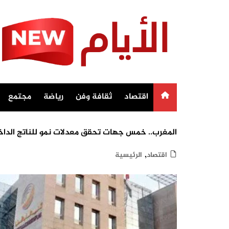
Ski
t
conten
اقتصاد
ثقافة وفن
رياضة
مجتمع
المغرب.. خمس جهات تحقق معدلات نمو للناتج الداخ
,
اقتصاد
الرئيسية