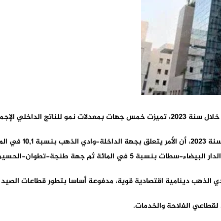
طني الذي بلغ 3,7 في المائة.
لذهب دينامية اقتصادية قوية، مدفوعة أساسا بتطور قطاعات الصيد الب
لقطاعي الفلاحة والخدمات.